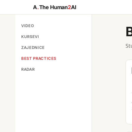
A
.
The Human
2
AI
VIDEO
KURSEVI
St
ZAJEDNICE
BEST PRACTICES
RADAR