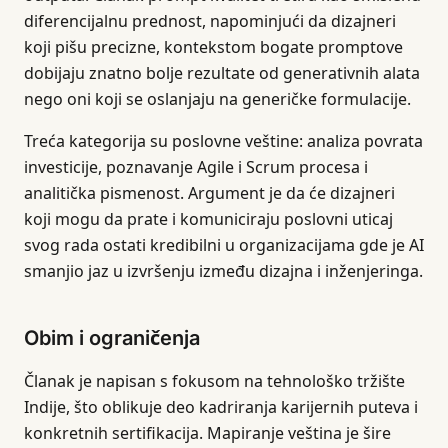
diferencijalnu prednost, napominjući da dizajneri
koji pišu precizne, kontekstom bogate promptove
dobijaju znatno bolje rezultate od generativnih alata
nego oni koji se oslanjaju na generičke formulacije.
Treća kategorija su poslovne veštine: analiza povrata
investicije, poznavanje Agile i Scrum procesa i
analitička pismenost. Argument je da će dizajneri
koji mogu da prate i komuniciraju poslovni uticaj
svog rada ostati kredibilni u organizacijama gde je AI
smanjio jaz u izvršenju između dizajna i inženjeringa.
Obim i ograničenja
Članak je napisan s fokusom na tehnološko tržište
Indije, što oblikuje deo kadriranja karijernih puteva i
konkretnih sertifikacija. Mapiranje veština je šire