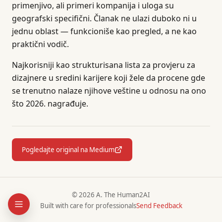
primenjivo, ali primeri kompanija i uloga su
geografski specifični. Članak ne ulazi duboko ni u
jednu oblast — funkcioniše kao pregled, a ne kao
praktični vodič.
Najkorisniji kao strukturisana lista za provjeru za
dizajnere u sredini karijere koji žele da procene gde
se trenutno nalaze njihove veštine u odnosu na ono
što 2026. nagrađuje.
Pogledajte original na Medium
© 2026 A. The Human2AI
Built with care for professionals
Send Feedback