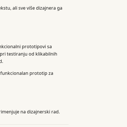
tu, ali sve više dizajnera ga
nkcionalni prototipovi sa
i testiranju od klikabilnih
d.
 funkcionalan prototip za
imenjuje na dizajnerski rad.