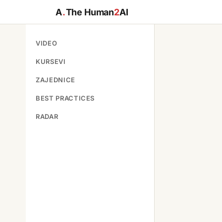
A
.
The Human
2
AI
VIDEO
KURSEVI
ZAJEDNICE
BEST PRACTICES
RADAR