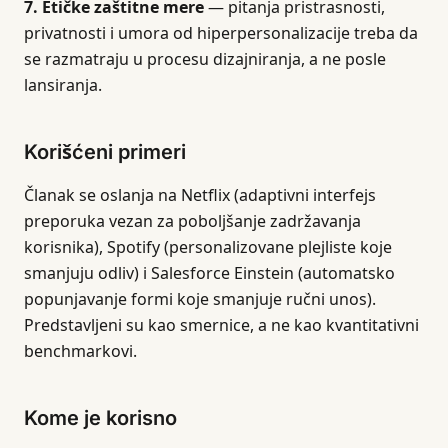
7. Etičke zaštitne mere
— pitanja pristrasnosti,
privatnosti i umora od hiperpersonalizacije treba da
se razmatraju u procesu dizajniranja, a ne posle
lansiranja.
Korišćeni primeri
Članak se oslanja na Netflix (adaptivni interfejs
preporuka vezan za poboljšanje zadržavanja
korisnika), Spotify (personalizovane plejliste koje
smanjuju odliv) i Salesforce Einstein (automatsko
popunjavanje formi koje smanjuje ručni unos).
Predstavljeni su kao smernice, a ne kao kvantitativni
benchmarkovi.
Kome je korisno