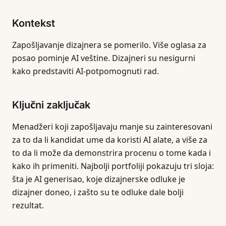
Kontekst
Zapošljavanje dizajnera se pomerilo. Više oglasa za
posao pominje AI veštine. Dizajneri su nesigurni
kako predstaviti AI-potpomognuti rad.
Ključni zaključak
Menadžeri koji zapošljavaju manje su zainteresovani
za to da li kandidat ume da koristi AI alate, a više za
to da li može da demonstrira procenu o tome kada i
kako ih primeniti. Najbolji portfoliji pokazuju tri sloja:
šta je AI generisao, koje dizajnerske odluke je
dizajner doneo, i zašto su te odluke dale bolji
rezultat.