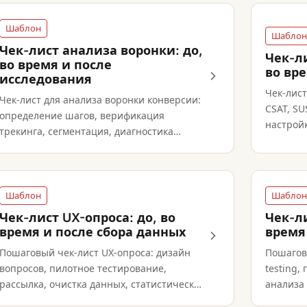
Шаблон
Шаблон
Чек-лист анализа воронки: до,
Чек-ли
во время и после
во вр
исследования
Чек-лис
Чек-лист для анализа воронки конверсии:
CSAT, SU
определение шагов, верификация
настройк
трекинга, сегментация, диагностика
отчётнос
потерь и мониторинг.
Шаблон
Шаблон
Чек-лист UX-опроса: до, во
Чек-ли
время и после сбора данных
время
Пошаговый чек-лист UX-опроса: дизайн
Пошаговы
вопросов, пилотное тестирование,
testing,
рассылка, очистка данных, статистический
анализа
анализ и отчётность.
рекомен