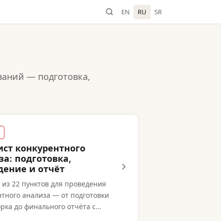
EN
RU
SR
ваний — подготовка,
ист конкурентного
за: подготовка,
дение и отчёт
 из 22 пунктов для проведения
тного анализа — от подготовки
рка до финального отчёта с
дациями.