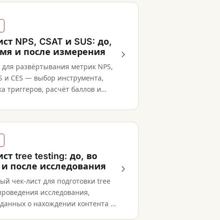
ст NPS, CSAT и SUS: до,
емя и после измерения
т для развёртывания метрик NPS,
S и CES — выбор инструмента,
а триггеров, расчёт баллов и
ть.
ст tree testing: до, во
 и после исследования
й чек-лист для подготовки tree
 проведения исследования,
 данных о нахождении контента и
даций по навигации.