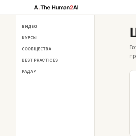
A
.
The Human
2
AI
ВИДЕО
КУРСЫ
Го
СООБЩЕСТВА
пр
BEST PRACTICES
РАДАР