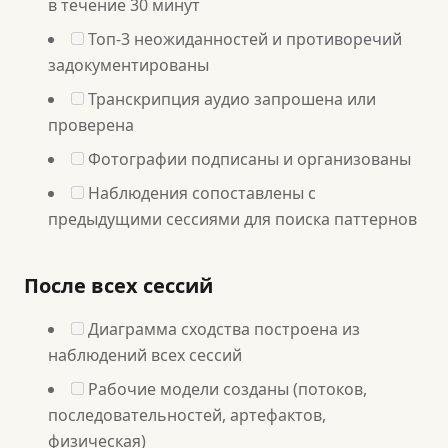
в течение 30 минут
Топ-3 неожиданностей и противоречий
задокументированы
Транскрипция аудио запрошена или
проверена
Фотографии подписаны и организованы
Наблюдения сопоставлены с
предыдущими сессиями для поиска паттернов
После всех сессий
Диаграмма сходства построена из
наблюдений всех сессий
Рабочие модели созданы (потоков,
последовательностей, артефактов,
физическая)