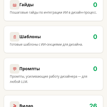
0
📖
Гайды
Пошаговые гайды по интеграции ИИ в дизайн-процесс.
0
📄
Шаблоны
Готовые шаблоны с ИИ-секциями для дизайна.
0
💬
Промпты
Промпты, усиливающие работу дизайнера — для
любой LLM.
26
🎬
Видео