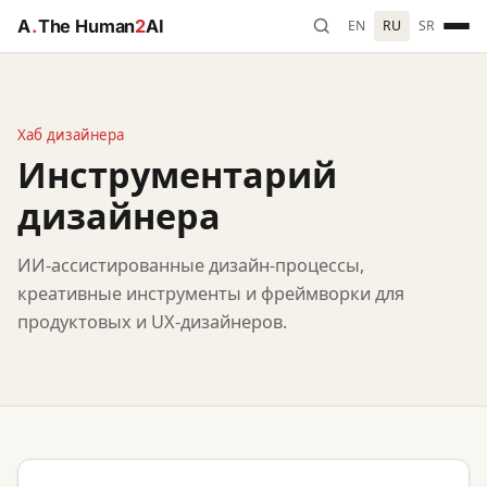
A
.
The Human
2
AI
EN
RU
SR
Хаб дизайнера
Инструментарий
дизайнера
ИИ-ассистированные дизайн-процессы,
креативные инструменты и фреймворки для
продуктовых и UX-дизайнеров.