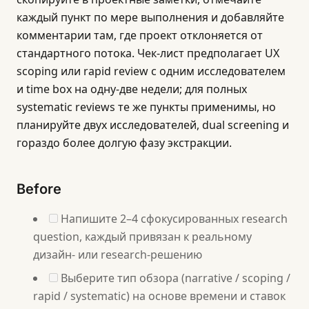
каждый пункт по мере выполнения и добавляйте
комментарии там, где проект отклоняется от
стандартного потока. Чек-лист предполагает UX
scoping или rapid review с одним исследователем
и time box на одну-две недели; для полных
systematic reviews те же пункты применимы, но
планируйте двух исследователей, dual screening и
гораздо более долгую фазу экстракции.
Before
Напишите 2–4 сфокусированных research
question, каждый привязан к реальному
дизайн- или research-решению
Выберите тип обзора (narrative / scoping /
rapid / systematic) на основе времени и ставок