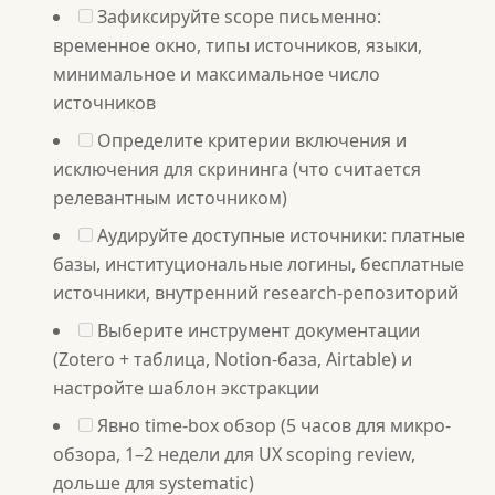
Зафиксируйте scope письменно:
временное окно, типы источников, языки,
минимальное и максимальное число
источников
Определите критерии включения и
исключения для скрининга (что считается
релевантным источником)
Аудируйте доступные источники: платные
базы, институциональные логины, бесплатные
источники, внутренний research-репозиторий
Выберите инструмент документации
(Zotero + таблица, Notion-база, Airtable) и
настройте шаблон экстракции
Явно time-box обзор (5 часов для микро-
обзора, 1–2 недели для UX scoping review,
дольше для systematic)