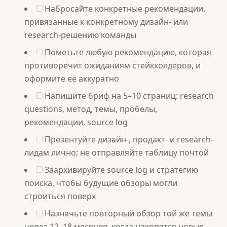
Набросайте конкретные рекомендации,
привязанные к конкретному дизайн- или
research-решению команды
Пометьте любую рекомендацию, которая
противоречит ожиданиям стейкхолдеров, и
оформите её аккуратно
Напишите бриф на 5–10 страниц: research
questions, метод, темы, пробелы,
рекомендации, source log
Презентуйте дизайн-, продакт- и research-
лидам лично; не отправляйте таблицу почтой
Заархивируйте source log и стратегию
поиска, чтобы будущие обзоры могли
строиться поверх
Назначьте повторный обзор той же темы
через 12–18 месяцев, когда накопятся новые