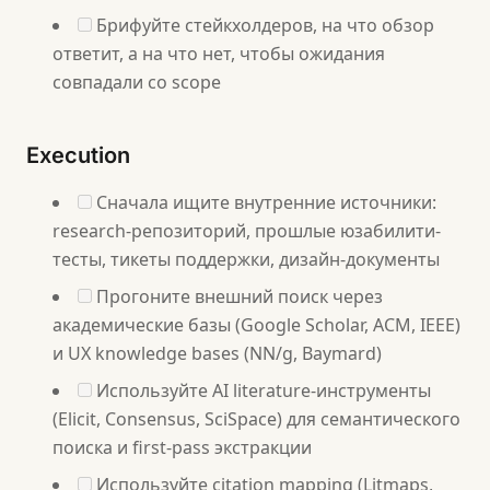
Брифуйте стейкхолдеров, на что обзор
ответит, а на что нет, чтобы ожидания
совпадали со scope
Execution
Сначала ищите внутренние источники:
research-репозиторий, прошлые юзабилити-
тесты, тикеты поддержки, дизайн-документы
Прогоните внешний поиск через
академические базы (Google Scholar, ACM, IEEE)
и UX knowledge bases (NN/g, Baymard)
Используйте AI literature-инструменты
(Elicit, Consensus, SciSpace) для семантического
поиска и first-pass экстракции
Используйте citation mapping (Litmaps,