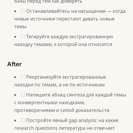
базы перед тем как доверять
Останавливайтесь на насыщении — когда
новые источники перестают давать новые
темы
Тегируйте каждую экстрагированную
находку темами, к которой она относится
After
Реорганизуйте экстрагированные
находки по темам, а не по источникам
Напишите абзац синтеза для каждой темы
с конвергентными находками,
противоречиями и силой доказательств
Постройте явный gap analysis: на какие
research questions литература не отвечает