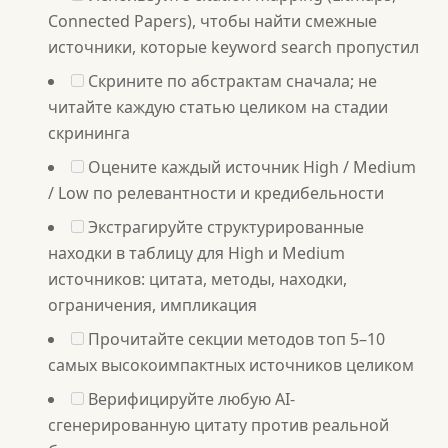
Connected Papers), чтобы найти смежные
источники, которые keyword search пропустил
Скрините по абстрактам сначала; не
читайте каждую статью целиком на стадии
скрининга
Оцените каждый источник High / Medium
/ Low по релевантности и кредибельности
Экстрагируйте структурированные
находки в таблицу для High и Medium
источников: цитата, методы, находки,
ограничения, импликация
Прочитайте секции методов топ 5–10
самых высокоимпактных источников целиком
Верифицируйте любую AI-
сгенерированную цитату против реальной