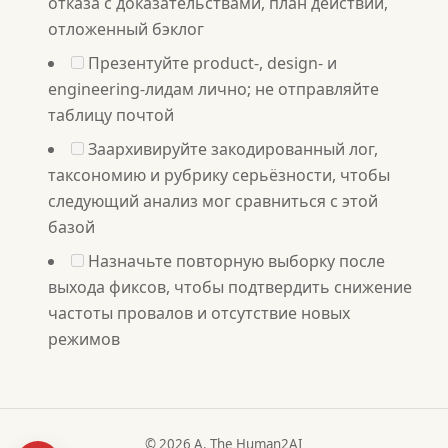
отказа с доказательствами, план действий,
отложенный бэклог
Презентуйте product-, design- и
engineering-лидам лично; не отправляйте
таблицу почтой
Заархивируйте закодированный лог,
таксономию и рубрику серьёзности, чтобы
следующий анализ мог сравниться с этой
базой
Назначьте повторную выборку после
выхода фиксов, чтобы подтвердить снижение
частоты провалов и отсутствие новых
режимов
© 2026 A. The Human2AI