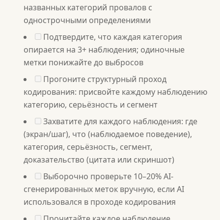
названных категорий провалов с
однострочными определениями
Подтвердите, что каждая категория
опирается на 3+ наблюдения; одиночные
метки понижайте до выбросов
Прогоните структурный проход
кодирования: присвойте каждому наблюдению
категорию, серьёзность и сегмент
Захватите для каждого наблюдения: где
(экран/шаг), что (наблюдаемое поведение),
категория, серьёзность, сегмент,
доказательство (цитата или скриншот)
Выборочно проверьте 10–20% AI-
сгенерированных меток вручную, если AI
использовался в проходе кодирования
Прочитайте каждое наблюдение,