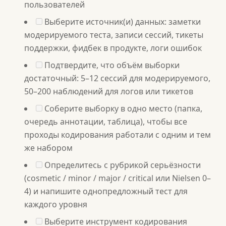
пользователей
Выберите источник(и) данных: заметки
модерируемого теста, записи сессий, тикеты
поддержки, фидбек в продукте, логи ошибок
Подтвердите, что объём выборки
достаточный: 5–12 сессий для модерируемого,
50–200 наблюдений для логов или тикетов
Соберите выборку в одно место (папка,
очередь аннотации, таблица), чтобы все
проходы кодирования работали с одним и тем
же набором
Определитесь с рубрикой серьёзности
(cosmetic / minor / major / critical или Nielsen 0–
4) и напишите однопредложный тест для
каждого уровня
Выберите инструмент кодирования