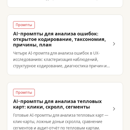
верификация ссылок.
Промпты
AI-промпты для анализа ошибок:
открытое кодирование, таксономия,
причины, план
Четыре AI-промпта для анализа ошибок в UX-
исследованиях: кластеризация наблюдений,
структурное кодирование, диагностика причин и
план действий.
Промпты
AI-промпты для анализа тепловых
карт: клики, скролл, сегменты
Готовые AI-промпты для анализа тепловых карт —
клик-карты, ложные доньи скролла, сравнение
сегментов и аудит-отчёт по тепловым картам.