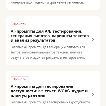
интерпретация оценок и сравнение сегментов.
Промпты
AI-промпты для A/B тестирования:
генерация гипотез, варианты текстов
и анализ результатов
Готовые AI-промпты для генерации гипотез A/B
тестов, написания вариантов текстов, анализа
результатов и аудита программы тестирования.
Промпты
AI-промпты для тестирования
доступности: alt-текст, WCAG-аудит и
план устранения
Готовые AI-промпты для тестирования доступности