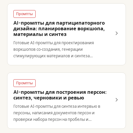
Промпты
AI-промпты для партиципаторного
дизайна: планирование воркшопа,
материалы и синтез
Готовые AI-промпты для проектирования
воркшопов со-создания, генерации
стимулирующих материалов и синтеза
результатов.
Промпты
AI-промпты для построения персон:
синтез, черновики и ревью
Готовые AI-промпты для синтеза интервью в
персоны, написания документов персон и
проверки набора персон на пробелы и
пересечения.