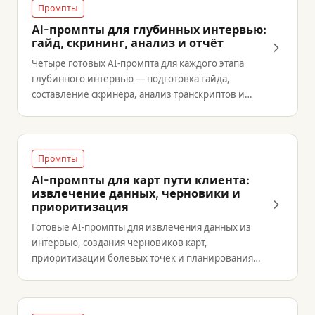
Промпты
AI-промпты для глубинных интервью:
гайд, скрининг, анализ и отчёт
Четыре готовых AI-промпта для каждого этапа
глубинного интервью — подготовка гайда,
составление скринера, анализ транскриптов и
создание отчёта для стейкхолдеров.
Промпты
AI-промпты для карт пути клиента:
извлечение данных, черновики и
приоритизация
Готовые AI-промпты для извлечения данных из
интервью, создания черновиков карт,
приоритизации болевых точек и планирования
воркшопов.