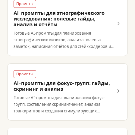
Промпты
AI-промпты для этнографического
исследования: полевые гайды,
анализ и отчёты
Готовые AI-промпты для планирования
этнографических визитов, анализа полевых
заметок, написания отчётов для стейкхолдеров и
рекрутинга участников.
Промпты
AI-промпты для фокус-групп: гайды,
скрининг и анализ
Готовые AI-промпты для планирования фокус-
групп, составления скрининг-анкет, анализа
транскриптов и создания стимулирующих
материалов.