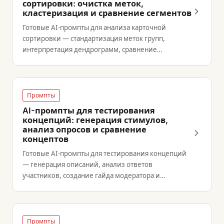
сортировки: очистка меток,
кластеризация и сравнение сегментов
Готовые AI-промпты для анализа карточной
сортировки — стандартизация меток групп,
интерпретация дендрограмм, сравнение
сегментов и генерация карточек.
Промпты
AI-промпты для тестирования
концепций: генерация стимулов,
анализ опросов и сравнение
концептов
Готовые AI-промпты для тестирования концепций
— генерация описаний, анализ ответов
участников, создание гайда модератора и
сравнение нескольких концептов.
Промпты