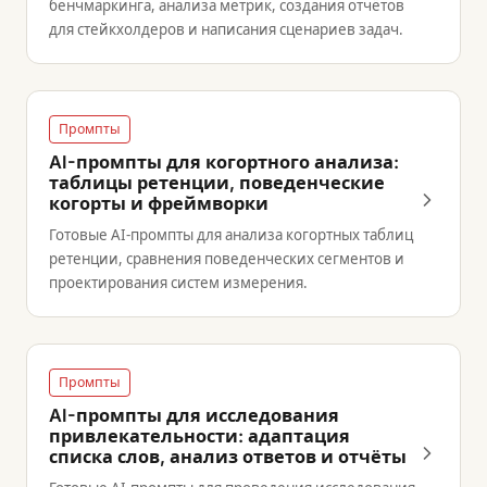
бенчмаркинга, анализа метрик, создания отчётов
для стейкхолдеров и написания сценариев задач.
Промпты
AI-промпты для когортного анализа:
таблицы ретенции, поведенческие
когорты и фреймворки
Готовые AI-промпты для анализа когортных таблиц
ретенции, сравнения поведенческих сегментов и
проектирования систем измерения.
Промпты
AI-промпты для исследования
привлекательности: адаптация
списка слов, анализ ответов и отчёты