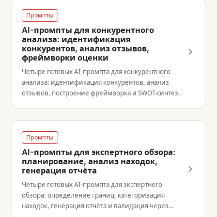
Промпты
AI-промпты для конкурентного
анализа: идентификация
конкурентов, анализ отзывов,
фреймворки оценки
Четыре готовых AI-промпта для конкурентного
анализа: идентификация конкурентов, анализ
отзывов, построение фреймворка и SWOT-синтез.
Промпты
AI-промпты для экспертного обзора:
планирование, анализ находок,
генерация отчёта
Четыре готовых AI-промпта для экспертного
обзора: определение границ, категоризация
находок, генерация отчёта и валидация через
аналитику.