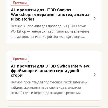
Промпты
AI-промпты для JTBD Canvas
Workshop: генерация гипотез, анализ
и job stories
Четыре AI-промпта для проведения JTBD Canvas
Workshop — генерация карт гипотез, извлечение
элементов, написание job stories, подготовка
воркшопов.
Промпты
AI-промпты для JTBD Switch Interview:
фреймворки, анализ сил и джоб-
стори
Четыре промпта для подготовки Switch Interview
гайдов, скрининга переключенцев, анализа
четырёх сил и перевода находок в решения.