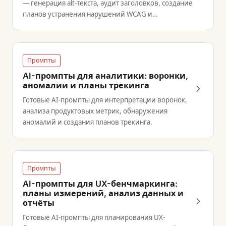
— генерация alt-текста, аудит заголовков, создание
планов устранения нарушений WCAG и
составление резюме аудита.
Промпты
AI-промпты для аналитики: воронки,
аномалии и планы трекинга
Готовые AI-промпты для интерпретации воронок,
анализа продуктовых метрик, обнаружения
аномалий и создания планов трекинга.
Промпты
AI-промпты для UX-бенчмаркинга:
планы измерений, анализ данных и
отчёты
Готовые AI-промпты для планирования UX-