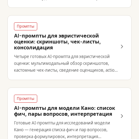
Промпты
AI-промпты для эвристической
оценки: скриншоты, чек-листы,
консолидация
Четыре готовых AI-промпта для эвристической
оценки: мультимодальный обзор скриншотов,
кастомные чек-листы, сведение оценщиков, action
plan.
Промпты
AI-промпты для модели Кано: список
фич, пары вопросов, интерпретация
Готовые AI-промпты для исследований модели
Кано — генерация списка фич и пар вопросов,
проверка формулировок, интерпретация