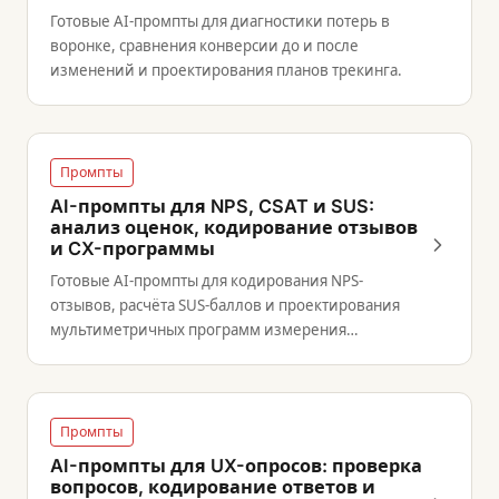
Готовые AI-промпты для диагностики потерь в
воронке, сравнения конверсии до и после
изменений и проектирования планов трекинга.
Промпты
AI-промпты для NPS, CSAT и SUS:
анализ оценок, кодирование отзывов
и CX-программы
Готовые AI-промпты для кодирования NPS-
отзывов, расчёта SUS-баллов и проектирования
мультиметричных программ измерения
клиентского опыта.
Промпты
AI-промпты для UX-опросов: проверка
вопросов, кодирование ответов и