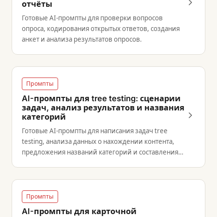
отчёты
Готовые AI-промпты для проверки вопросов
опроса, кодирования открытых ответов, создания
анкет и анализа результатов опросов.
Промпты
AI-промпты для tree testing: сценарии
задач, анализ результатов и названия
категорий
Готовые AI-промпты для написания задач tree
testing, анализа данных о нахождении контента,
предложения названий категорий и составления
отчётов.
Промпты
AI-промпты для карточной