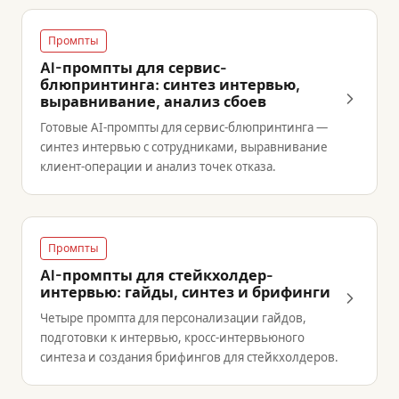
Промпты
AI-промпты для сервис-
блюпринтинга: синтез интервью,
выравнивание, анализ сбоев
Готовые AI-промпты для сервис-блюпринтинга —
синтез интервью с сотрудниками, выравнивание
клиент-операции и анализ точек отказа.
Промпты
AI-промпты для стейкхолдер-
интервью: гайды, синтез и брифинги
Четыре промпта для персонализации гайдов,
подготовки к интервью, кросс-интервьюного
синтеза и создания брифингов для стейкхолдеров.