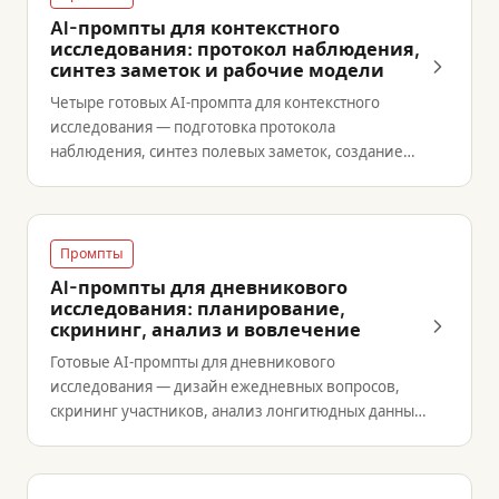
AI-промпты для контекстного
исследования: протокол наблюдения,
синтез заметок и рабочие модели
Четыре готовых AI-промпта для контекстного
исследования — подготовка протокола
наблюдения, синтез полевых заметок, создание
рабочих моделей и отчёт для стейкхолдеров.
Промпты
AI-промпты для дневникового
исследования: планирование,
скрининг, анализ и вовлечение
Готовые AI-промпты для дневникового
исследования — дизайн ежедневных вопросов,
скрининг участников, анализ лонгитюдных данных
и сообщения для вовлечения.