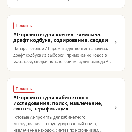
приоритизация фиксов.
Промпты
AI-промпты для контент-анализа:
драфт кодбука, кодирование, сводки
Четыре готовых AI-промпта для контент-анализа:
драфт кодбука из выборки, применение кодов в
масштабе, сводки по категориям, аудит вывода AI.
Промпты
AI-промпты для кабинетного
исследования: поиск, извлечение,
синтез, верификация
Готовые AI-промпты для кабинетного
исследования — структурированный поиск,
извлечение находок, синтез по источникам,