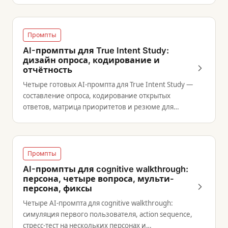
Промпты
AI-промпты для True Intent Study:
дизайн опроса, кодирование и
отчётность
Четыре готовых AI-промпта для True Intent Study —
составление опроса, кодирование открытых
ответов, матрица приоритетов и резюме для
руководства.
Промпты
AI-промпты для cognitive walkthrough:
персона, четыре вопроса, мульти-
персона, фиксы
Четыре AI-промпта для cognitive walkthrough:
симуляция первого пользователя, action sequence,
стресс-тест на нескольких персонах и