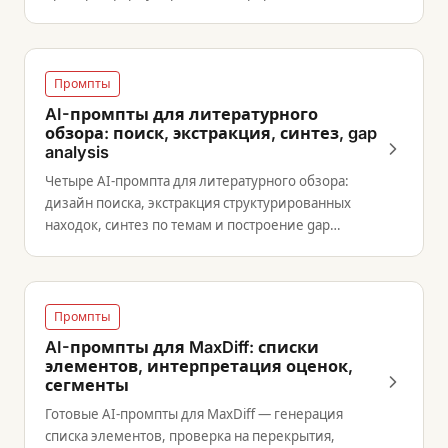
категорий, сравнение сегментов.
Промпты
AI-промпты для литературного
обзора: поиск, экстракция, синтез, gap
analysis
Четыре AI-промпта для литературного обзора:
дизайн поиска, экстракция структурированных
находок, синтез по темам и построение gap
analysis.
Промпты
AI-промпты для MaxDiff: списки
элементов, интерпретация оценок,
сегменты
Готовые AI-промпты для MaxDiff — генерация
списка элементов, проверка на перекрытия,