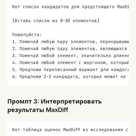
Вот список кандидатов для предстоящего MaxDiff
[Вставь список из 8-30 элементов]
Пожалуйста:
1. Помечай любую пару элементов, перекрывающих
2. Помечай любую пару элементов, являющихся то
3. Помечай любой элемент, значительно длиннее,
4. Помечай любой элемент с жаргоном, который т
5. Предложи переписанный вариант для каждого п
6. Предложи 2-3 кандидата, которых может не хв
Промпт 3: Интерпретировать
результаты MaxDiff
Вот таблица оценок MaxDiff из исследования с [