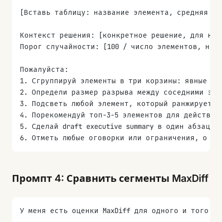
[Вставь таблицу: название элемента, средняя ут
Контекст решения: [конкретное решение, для кот
Порог случайности: [100 / число элементов, нап
Пожалуйста:
1. Сгруппируй элементы в три корзины: явные по
2. Определи размер разрыва между соседними эле
3. Подсветь любой элемент, который ранжируется
4. Порекомендуй топ-3-5 элементов для действия
5. Сделай draft executive summary в один абзац,
6. Отметь любые оговорки или ограничения, о ко
Промпт 4: Сравнить сегменты MaxDiff
У меня есть оценки MaxDiff для одного и того ж