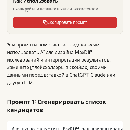
Как использовать
Скопируйте и вставьте в чат с AI-ассистентом
Скопировать промпт
Эти промпты помогают исследователям
использовать AI для дизайна MaxDiff-
исследований и интерпретации результатов.
Замените [плейсхолдеры в скобках] своими
данными перед вставкой в ChatGPT, Claude или
другую LLM.
Промпт 1: Сгенерировать список
кандидатов
Мне нужно запустить MaxDiff для приоритизации 