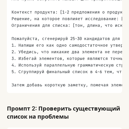
Контекст продукта: [1-2 предложения о продукте
Решение, на которое повлияет исследование: [чт
Ограничения для списка: [тон, длина, что исклю
Пожалуйста, сгенерируй 25-30 кандидатов для сп
1. Напиши его как одно самодостаточное утвержд
2. Убедись, что никакие два элемента не перекр
3. Избегай элементов, которые являются точными
4. Используй параллельную грамматическую струк
5. Сгруппируй финальный список в 4-6 тем, чтоб
Затем добавь короткую заметку, помечая элемент
Промпт 2: Проверить существующий
список на проблемы