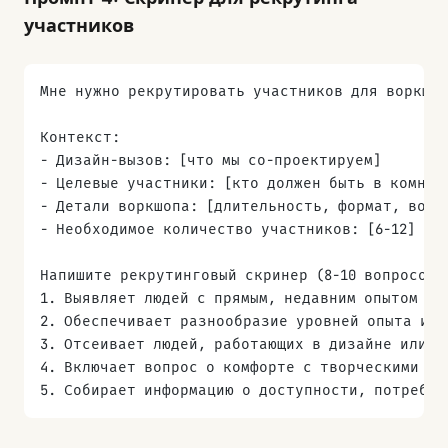
участников
Мне нужно рекрутировать участников для воркшо
Контекст:
- Дизайн-вызов: [что мы со-проектируем]
- Целевые участники: [кто должен быть в комнат
- Детали воркшопа: [длительность, формат, возн
- Необходимое количество участников: [6-12]
Напишите рекрутинговый скринер (8-10 вопросов)
1. Выявляет людей с прямым, недавним опытом пр
2. Обеспечивает разнообразие уровней опыта и к
3. Отсеивает людей, работающих в дизайне или U
4. Включает вопрос о комфорте с творческими ак
5. Собирает информацию о доступности, потребно