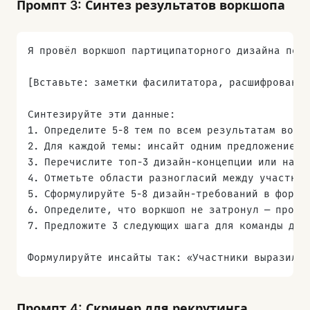
Промпт 3: Синтез результатов воркшопа
Я провёл воркшоп партиципаторного дизайна по т
[Вставьте: заметки фасилитатора, расшифрованны
Синтезируйте эти данные:
1. Определите 5-8 тем по всем результатам ворк
2. Для каждой темы: инсайт одним предложением,
3. Перечислите топ-3 дизайн-концепции или напр
4. Отметьте области разногласий между участник
5. Сформулируйте 5-8 дизайн-требований в форма
6. Определите, что воркшоп не затронул — пробе
7. Предложите 3 следующих шага для команды диз
Формулируйте инсайты так: «Участники выразили 
Промпт 4: Скринер для рекрутинга