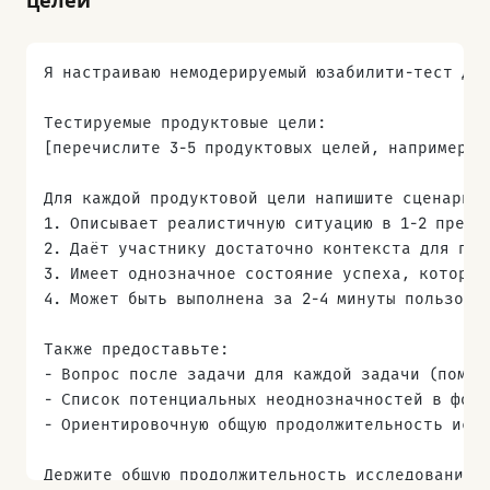
целей
Я настраиваю немодерируемый юзабилити-тест для 
Тестируемые продуктовые цели:
[перечислите 3-5 продуктовых целей, например: 
Для каждой продуктовой цели напишите сценарий 
1. Описывает реалистичную ситуацию в 1-2 предл
2. Даёт участнику достаточно контекста для пон
3. Имеет однозначное состояние успеха, которое
4. Может быть выполнена за 2-4 минуты пользова
Также предоставьте:
- Вопрос после задачи для каждой задачи (помим
- Список потенциальных неоднозначностей в фор
- Ориентировочную общую продолжительность иссл
Держите общую продолжительность исследования в