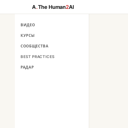
A
.
The Human
2
AI
ВИДЕО
КУРСЫ
СООБЩЕСТВА
BEST PRACTICES
РАДАР