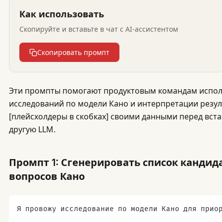
Как использовать
Скопируйте и вставьте в чат с AI-ассистентом
Скопировать промпт
Эти промпты помогают продуктовым командам исполь
исследований по модели Кано и интерпретации резул
[плейсхолдеры в скобках] своими данными перед вста
другую LLM.
Промпт 1: Сгенерировать список кандид
вопросов Кано
Я провожу исследование по модели Кано для прио