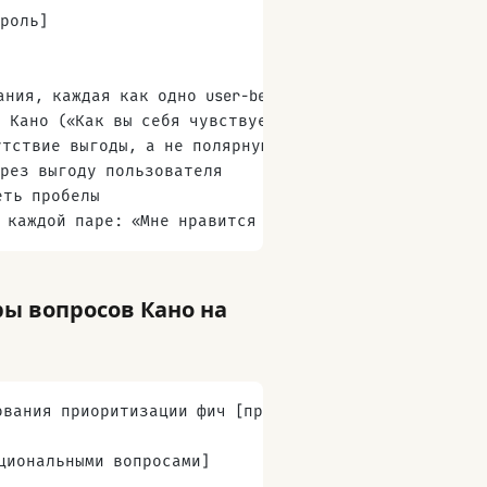
роль]
ания, каждая как одно user-benefit утверждение из 8-
 Кано («Как вы себя чувствуете, если у вас есть...»
тствие выгоды, а не полярную противоположность (на
ерез выгоду пользователя
еть пробелы
 каждой паре: «Мне нравится / Я ожидаю / Мне всё ра
ы вопросов Кано на
ования приоритизации фич [продукт]:
циональными вопросами]