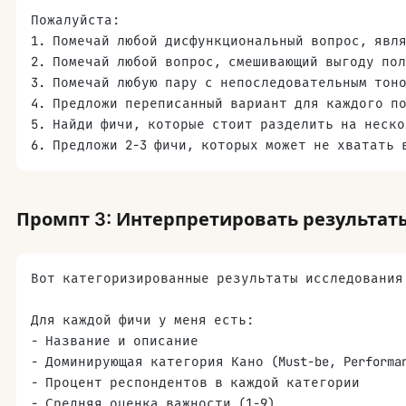
Пожалуйста:
1. Помечай любой дисфункциональный вопрос, явл
2. Помечай любой вопрос, смешивающий выгоду по
3. Помечай любую пару с непоследовательным тон
4. Предложи переписанный вариант для каждого п
5. Найди фичи, которые стоит разделить на неск
6. Предложи 2-3 фичи, которых может не хватать 
Промпт 3: Интерпретировать результат
Вот категоризированные результаты исследования
Для каждой фичи у меня есть:
- Название и описание
- Доминирующая категория Кано (Must-be, Performanc
- Процент респондентов в каждой категории
- Средняя оценка важности (1-9)