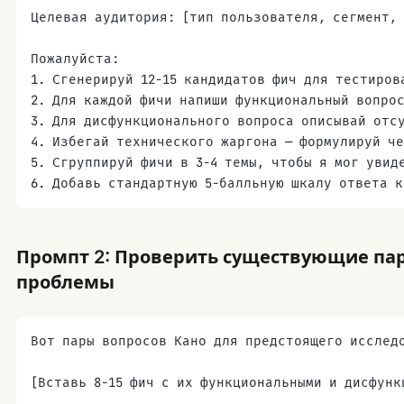
Целевая аудитория: [тип пользователя, сегмент, 
Пожалуйста:
1. Сгенерируй 12-15 кандидатов фич для тестиров
2. Для каждой фичи напиши функциональный вопрос
3. Для дисфункционального вопроса описывай отсу
4. Избегай технического жаргона — формулируй ч
5. Сгруппируй фичи в 3-4 темы, чтобы я мог увид
6. Добавь стандартную 5-балльную шкалу ответа к
Промпт 2: Проверить существующие пар
проблемы
Вот пары вопросов Кано для предстоящего исслед
[Вставь 8-15 фич с их функциональными и дисфунк