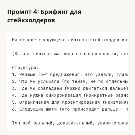
Промпт 4: Брифинг для
стейкхолдеров
На основе следующего синтеза стейкхолдер-инте
[Вставь синтез: матрица согласованности, совпа
Структура:
1. Резюме (3-4 предложения: что узнали, главно
2. Что мы услышали (по темам, не по отдельным 
3. Где мы совпадаем (можно двигаться дальше)
4. Где нужна синхронизация (конкретные разногл
5. Ограничения для проектирования (неизменяемы
6. Следующие шаги (что происходит дальше — пла
Тон нейтральный, доказательный, уважительный к