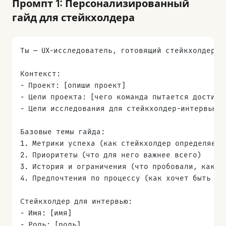
Промпт 1: Персонализированный
гайд для стейкхолдера
Ты — UX-исследователь, готовящий стейкхолдер-и
Контекст:
- Проект: [опиши проект]
- Цели проекта: [чего команда пытается достичь
- Цели исследования для стейкхолдер-интервью: 
Базовые темы гайда:
1. Метрики успеха (как стейкхолдер определяет 
2. Приоритеты (что для него важнее всего)
3. История и ограничения (что пробовали, какие
4. Предпочтения по процессу (как хочет быть во
Стейкхолдер для интервью:
- Имя: [имя]
- Роль: [роль]