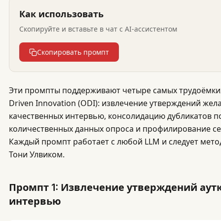
Как использовать
Скопируйте и вставьте в чат с AI-ассистентом
Скопировать промпт
Эти промпты поддерживают четыре самых трудоёмки
Driven Innovation (ODI): извлечение утверждений жел
качественных интервью, консолидацию дубликатов по
количественных данных опроса и профилирование се
Каждый промпт работает с любой LLM и следует мето
Тони Улвиком.
Промпт 1: Извлечение утверждений аут
интервью