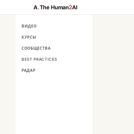
A
.
The Human
2
AI
ВИДЕО
КУРСЫ
СООБЩЕСТВА
BEST PRACTICES
РАДАР