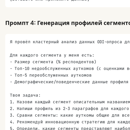
Промпт 4: Генерация профилей сегменто
Я провёл кластерный анализ данных ODI-опроса дл
Для каждого сегмента у меня есть:
- Размер сегмента (% респондентов)
- Топ-10 недообслуженных ауткомов (с оценками в
- Топ-5 переобслуженных ауткомов
- Демографические/поведенческие данные профиля
Твоя задача:
1. Назови каждый сегмент описательным название
2. Напиши профиль из 2-3 параграфов для каждого
3. Сравни сегменты: какие ауткомы общие для все
4. Рекомендуй инновационную стратегию для кажд
5. Определи, какие сегменты представляют наибо