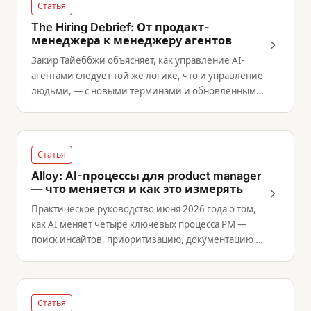
Статья
The Hiring Debrief: От продакт-
менеджера к менеджеру агентов
Закир Тайеббжи объясняет, как управление AI-
агентами следует той же логике, что и управление
людьми, — с новыми терминами и обновлёнными
требованиями к навыкам.
Статья
Alloy: AI-процессы для product manager
— что меняется и как это измерять
Практическое руководство июня 2026 года о том,
как AI меняет четыре ключевых процесса PM —
поиск инсайтов, приоритизацию, документацию и
прототипирование.
Статья