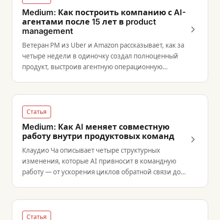
Medium: Как построить компанию с AI-
агентами после 15 лет в product
management
Ветеран PM из Uber и Amazon рассказывает, как за
четыре недели в одиночку создал полноценный
продукт, выстроив агентную операционную
систему вместо традиционной команды.
Статья
Medium: Как AI меняет совместную
работу внутри продуктовых команд
Клаудио Ча описывает четыре структурных
изменения, которые AI привносит в командную
работу — от ускорения циклов обратной связи до
чёткого распределения ролей.
Статья