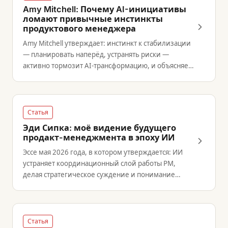
Amy Mitchell: Почему AI-инициативы
ломают привычные инстинкты
продуктового менеджера
Amy Mitchell утверждает: инстинкт к стабилизации
— планировать наперёд, устранять риски —
активно тормозит AI-трансформацию, и объясняет,
как выглядит другой режим лидерства.
Статья
Эди Сипка: моё видение будущего
продакт-менеджмента в эпоху ИИ
Эссе мая 2026 года, в котором утверждается: ИИ
устраняет координационный слой работы PM,
делая стратегическое суждение и понимание
клиентов ценнее, чем когда-либо.
Статья