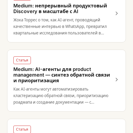
Medium: непрерывный продуктовый
Discovery в масштабе с AI
Жока Торрес о том, как AI-агент, проводящий
качественные интервью в WhatsApp, превратил
квартальные исследования пользователей в
еженедельную рутину для продуктовых команд.
Статья
Medium: AI-агенты для product
management — синтез обратной связи
и приоритизация
Как AI-агенты могут автоматизировать
кластеризацию обратной связи, приоритизацию
роадмапа и создание документации — с
ориентирами, где по-прежнему необходимо
суждение человека.
Статья