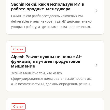
Sachin Rekhi: как я использую ИИ в
работе продакт-менеджера
Сачин Рекхи разбирает десять ключевых PM-
deliverables и анализирует, где ИИ действительно
ускоряет работу, а где незаменима человеческая
экспертиза.
Статья
Alpesh Pawar: нужны не новые AI-
функции, а лучшее продуктовое
мышление
Эссе на Medium о том, что чётко
сформулированные пользовательские проблемы,
а не возможности AI, должны определять решения
о разработке функций.
Статья