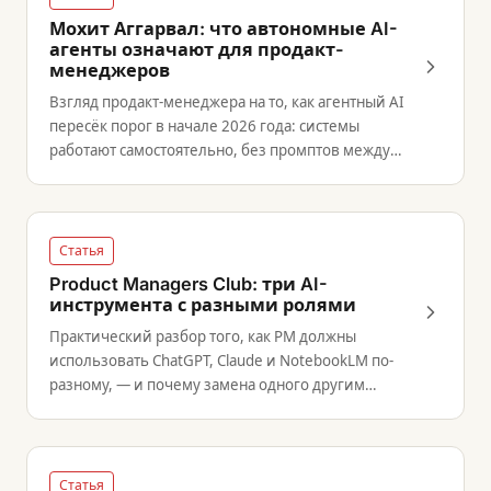
Мохит Аггарвал: что автономные AI-
агенты означают для продакт-
менеджеров
Взгляд продакт-менеджера на то, как агентный AI
пересёк порог в начале 2026 года: системы
работают самостоятельно, без промптов между
шагами.
Статья
Product Managers Club: три AI-
инструмента с разными ролями
Практический разбор того, как PM должны
использовать ChatGPT, Claude и NotebookLM по-
разному, — и почему замена одного другим
снижает пользу каждого.
Статья