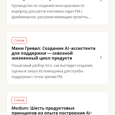
Руководство по созданию многоразовых AI-
воркфлоу для шести ключевых задач PM с
фреймворком, разграничивающим промпты,
навыки и интеграции.
Статья
Мани Гревал: Создание AI-ассистента
для поддержки — сквозной
жизненный цикл продукта
Пошаговый разбор того, как выглядит создание,
оценка и запуск AI-помощника для службы
поддержки с точки зрения PM.
Статья
Medium: Шесть продуктовых
принципов из опыта построения AI-