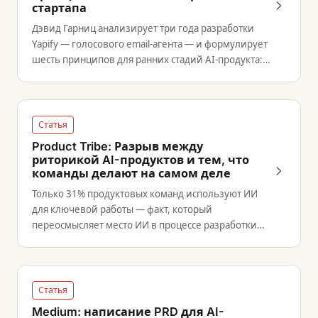
стартапа
Дэвид Гарниц анализирует три года разработки
Yapify — голосового email-агента — и формулирует
шесть принципов для ранних стадий AI-продукта:
от фокуса на одной задаче до встраивания в
существующие инструменты.
Статья
Product Tribe: Разрыв между
риторикой AI-продуктов и тем, что
команды делают на самом деле
Только 31% продуктовых команд используют ИИ
для ключевой работы — факт, который
переосмысляет место ИИ в процессе разработки
продукта.
Статья
Medium: написание PRD для AI-