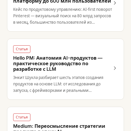
платформу до 600 млн пользователей
Кейс по продуктовому управлению: AI-first поворот
Pinterest — визуальный поиск на 80 млрд запросов
в месяц, большинство пользователей из
поколения Z и $1 млрд квартальной выручки
через осознанные продуктовые решения.
Статья
Hello PM: Анатомия AI-продуктов —
практическое руководство по
разработке с LLM
Энкит Шукла разбирает шесть этапов создания
продуктов на основе LLM: от исследования до
запуска, с фреймворками и реальными
примерами.
Статья
Medium: Переосмысление стратегии