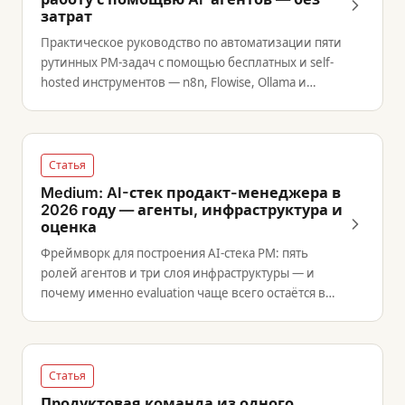
затрат
Практическое руководство по автоматизации пяти
рутинных PM-задач с помощью бесплатных и self-
hosted инструментов — n8n, Flowise, Ollama и
Qdrant.
Статья
Medium: AI-стек продакт-менеджера в
2026 году — агенты, инфраструктура и
оценка
Фреймворк для построения AI-стека PM: пять
ролей агентов и три слоя инфраструктуры — и
почему именно evaluation чаще всего остаётся в
слепой зоне.
Статья
Продуктовая команда из одного