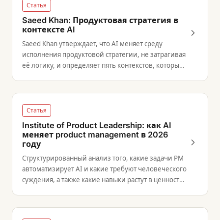
Статья
Saeed Khan: Продуктовая стратегия в
контексте AI
Saeed Khan утверждает, что AI меняет среду
исполнения продуктовой стратегии, не затрагивая
её логику, и определяет пять контекстов, которые
командам необходимо пересмотреть.
Статья
Institute of Product Leadership: как AI
меняет product management в 2026
году
Структурированный анализ того, какие задачи PM
автоматизирует AI и какие требуют человеческого
суждения, а также какие навыки растут в ценности
по мере трансформации роли.