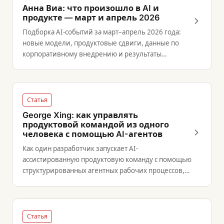
Анна Виа: что произошло в AI и
продукте — март и апрель 2026
Подборка AI-событий за март–апрель 2026 года:
новые модели, продуктовые сдвиги, данные по
корпоративному внедрению и результаты
исследования BCG об эффективности работников.
Статья
George Xing: как управлять
продуктовой командой из одного
человека с помощью AI-агентов
Как один разработчик запускает AI-
ассистированную продуктовую команду с помощью
структурированных агентных рабочих процессов,
автоматического тестирования и удалённой
инфраструктуры.
Статья