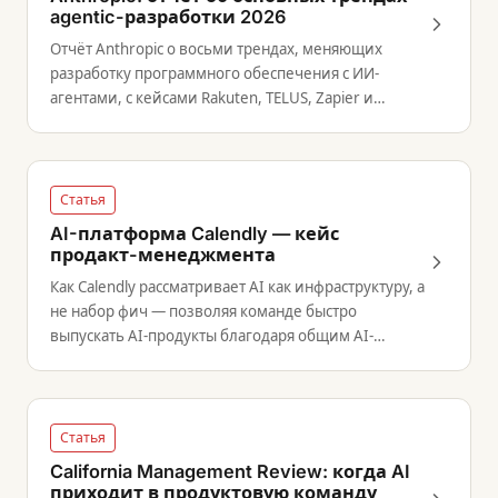
agentic-разработки 2026
Отчёт Anthropic о восьми трендах, меняющих
разработку программного обеспечения с ИИ-
агентами, с кейсами Rakuten, TELUS, Zapier и
Fountain.
Статья
AI-платформа Calendly — кейс
продакт-менеджмента
Как Calendly рассматривает AI как инфраструктуру, а
не набор фич — позволяя команде быстро
выпускать AI-продукты благодаря общим AI-
сервисам, доступным любой продуктовой команде.
Статья
California Management Review: когда AI
приходит в продуктовую команду