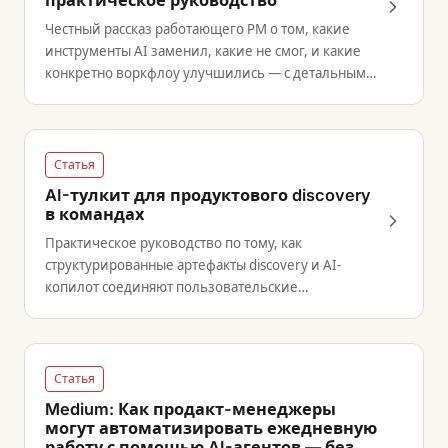
практическое руководство
Честный рассказ работающего PM о том, какие
инструменты AI заменил, какие не смог, и какие
конкретно воркфлоу улучшились — с детальными
сравнениями до и после.
Статья
AI-тулкит для продуктового discovery
в командах
Практическое руководство по тому, как
структурированные артефакты discovery и AI-
копилот соединяют пользовательские
исследования с разработкой.
Статья
Medium: Как продакт-менеджеры
могут автоматизировать ежедневную
работу с помощью AI-агентов — без