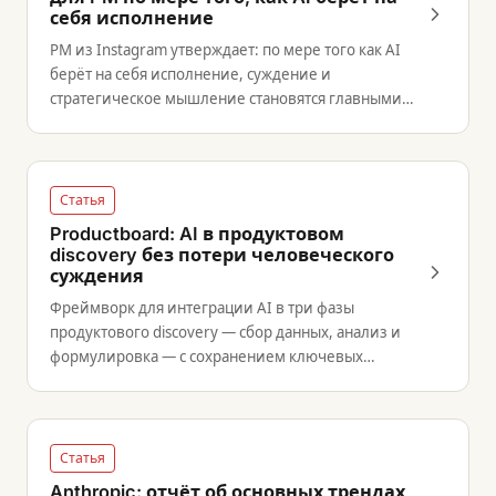
себя исполнение
PM из Instagram утверждает: по мере того как AI
берёт на себя исполнение, суждение и
стратегическое мышление становятся главными
навыками PM.
Статья
Productboard: AI в продуктовом
discovery без потери человеческого
суждения
Фреймворк для интеграции AI в три фазы
продуктового discovery — сбор данных, анализ и
формулировка — с сохранением ключевых
решений за человеком.
Статья
Anthropic: отчёт об основных трендах