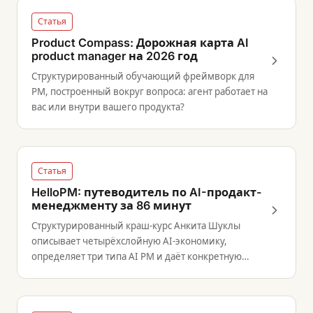
Статья
Product Compass: Дорожная карта AI
product manager на 2026 год
Структурированный обучающий фреймворк для
PM, построенный вокруг вопроса: агент работает на
вас или внутри вашего продукта?
Статья
HelloPM: путеводитель по AI-продакт-
менеджменту за 86 минут
Структурированный краш-курс Анкита Шуклы
описывает четырёхслойную AI-экономику,
определяет три типа AI PM и даёт конкретную
систему для развития навыков AI-
ориентированной работы.