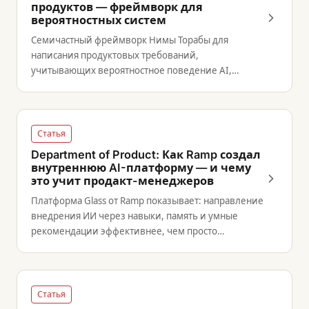
продуктов — фреймворк для
вероятностных систем
Семичастный фреймворк Нимы Торабы для
написания продуктовых требований,
учитывающих вероятностное поведение AI,
динамику данных и расширенный круг
стейкхолдеров.
Статья
Department of Product: Как Ramp создал
внутреннюю AI-платформу — и чему
это учит продакт-менеджеров
Платформа Glass от Ramp показывает: направление
внедрения ИИ через навыки, память и умные
рекомендации эффективнее, чем просто
предоставить доступ к инструментам.
Статья