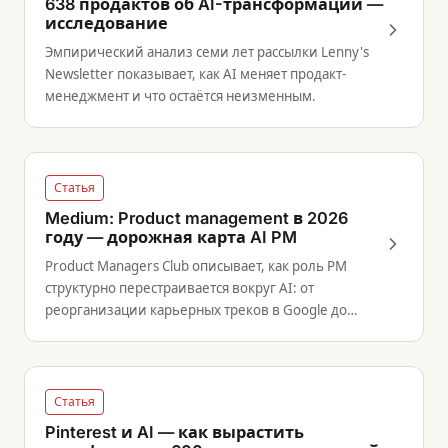
638 продактов об AI-трансформации —
исследование
Эмпирический анализ семи лет рассылки Lenny's
Newsletter показывает, как AI меняет продакт-
менеджмент и что остаётся неизменным.
Статья
Medium: Product management в 2026
году — дорожная карта AI PM
Product Managers Club описывает, как роль PM
структурно перестраивается вокруг AI: от
реорганизации карьерных треков в Google до
практических навыков, которые теперь ожидаются
на собеседованиях.
Статья
Pinterest и AI — как вырастить