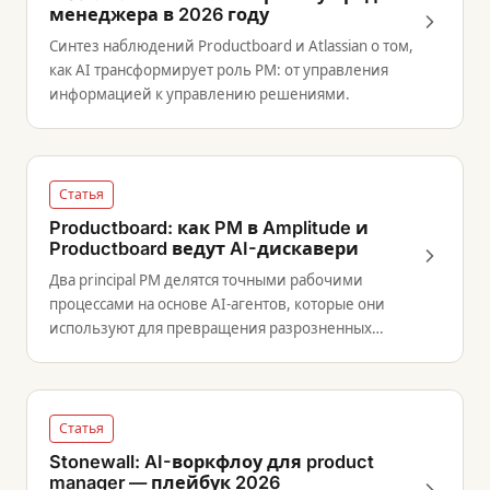
менеджера в 2026 году
Синтез наблюдений Productboard и Atlassian о том,
как AI трансформирует роль PM: от управления
информацией к управлению решениями.
Статья
Productboard: как PM в Amplitude и
Productboard ведут AI-дискавери
Два principal PM делятся точными рабочими
процессами на основе AI-агентов, которые они
используют для превращения разрозненных
сигналов от пользователей в уверенные
продуктовые решения.
Статья
Stonewall: AI-воркфлоу для product
manager — плейбук 2026