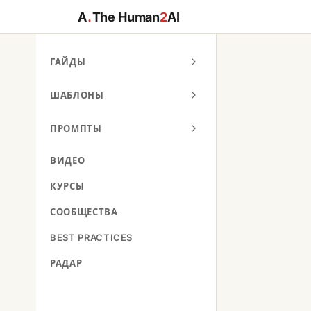
A
.
The Human
2
AI
ГАЙДЫ
ШАБЛОНЫ
ПРОМПТЫ
ВИДЕО
КУРСЫ
СООБЩЕСТВА
BEST PRACTICES
РАДАР