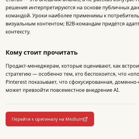
решения интерпретируются на основе публичных дан
командой. Уроки наиболее применимы к потребител
визуальным контентом; B2B-командам придётся адап
контексту.
Кому стоит прочитать
Продакт-менеджерам, которые оценивают, как встрои
стратегию — особенно тем, кто беспокоится, что «опо
Pinterest показывает, что сфокусированная, доменно
может превзойти повсеместное внедрение AI.
Перейти к оригиналу на Medium