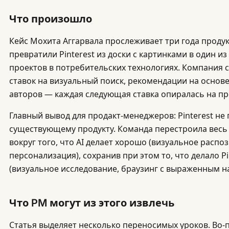
Что произошло
Кейс Мохита Аггарвала прослеживает три года проду
превратили Pinterest из доски с картинками в один из
проектов в потребительских технологиях. Компания 
ставок на визуальный поиск, рекомендации на основе
авторов — каждая следующая ставка опиралась на п
Главный вывод для продакт-менеджеров: Pinterest не 
существующему продукту. Команда перестроила весь
вокруг того, что AI делает хорошо (визуальное распо
персонализация), сохранив при этом то, что делало P
(визуальное исследование, браузинг с выраженным н
Что PM могут из этого извлечь
Статья выделяет несколько переносимых уроков. Во-п