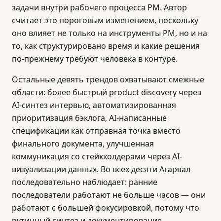
задачи внутри рабочего процесса PM. Автор
считает это пороговым изменением, поскольку
оно влияет не только на инструменты PM, но и на
то, как структурировано время и какие решения
по-прежнему требуют человека в контуре.
Остальные девять трендов охватывают смежные
области: более быстрый product discovery через
AI-синтез интервью, автоматизированная
приоритизация бэклога, AI-написанные
спецификации как отправная точка вместо
финального документа, улучшенная
коммуникация со стейкхолдерами через AI-
визуализации данных. Во всех десяти Агарвал
последовательно наблюдает: ранние
последователи работают не больше часов — они
работают с большей фокусировкой, потому что
рутинный синтез и документирование