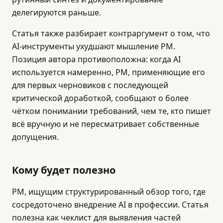
делегируются раньше.
Статья также разбирает контраргумент о том, что
AI-инструменты ухудшают мышление PM.
Позиция автора противоположна: когда AI
используется намеренно, PM, применяющие его
для первых черновиков с последующей
критической доработкой, сообщают о более
чётком понимании требований, чем те, кто пишет
всё вручную и не пересматривает собственные
допущения.
Кому будет полезно
PM, ищущим структурированный обзор того, где
сосредоточено внедрение AI в профессии. Статья
полезна как чеклист для выявления частей