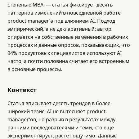
степенью MBA, — статья фиксирует десять
паттернов изменений в повседневной работе
product manager’а под влиянием AI. Подход
эмпирический, а не декларативный: автор
опирается на собственные изменения в рабочих
процессах и данные опросов, показывающих, что
94% продуктовых специалистов используют AI
часто, а почти половина считает его встроенным
в основные процессы.
Контекст
Статья вписывает десять трендов в более
широкий тезис: AI не вытесняет product
manager’ов, но разрыв в результатах между
ранними последователями и теми, кто ещё
экспериментирует, растёт ощутимо. Данные