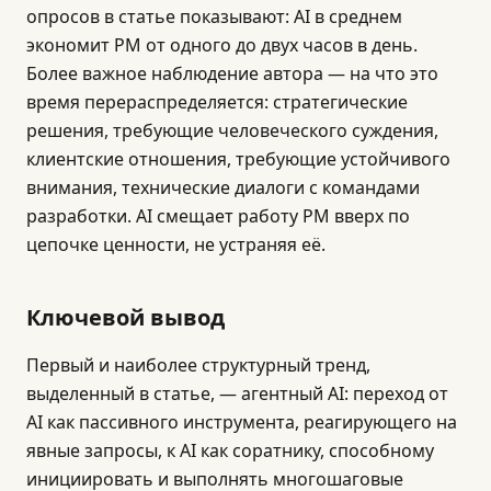
опросов в статье показывают: AI в среднем
экономит PM от одного до двух часов в день.
Более важное наблюдение автора — на что это
время перераспределяется: стратегические
решения, требующие человеческого суждения,
клиентские отношения, требующие устойчивого
внимания, технические диалоги с командами
разработки. AI смещает работу PM вверх по
цепочке ценности, не устраняя её.
Ключевой вывод
Первый и наиболее структурный тренд,
выделенный в статье, — агентный AI: переход от
AI как пассивного инструмента, реагирующего на
явные запросы, к AI как соратнику, способному
инициировать и выполнять многошаговые