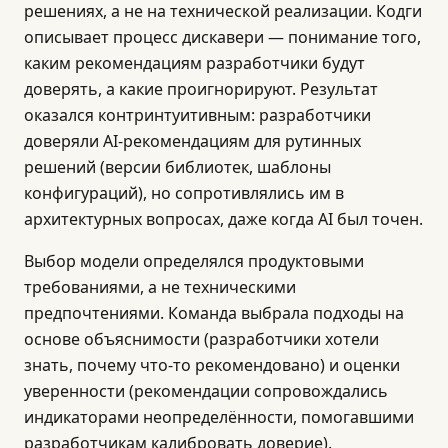
решениях, а не на технической реализации. Кодги
описывает процесс дискавери — понимание того,
каким рекомендациям разработчики будут
доверять, а какие проигнорируют. Результат
оказался контринтуитивным: разработчики
доверяли AI-рекомендациям для рутинных
решений (версии библиотек, шаблоны
конфигураций), но сопротивлялись им в
архитектурных вопросах, даже когда AI был точен.
Выбор модели определялся продуктовыми
требованиями, а не техническими
предпочтениями. Команда выбрала подходы на
основе объяснимости (разработчики хотели
знать, почему что-то рекомендовано) и оценки
уверенности (рекомендации сопровождались
индикаторами неопределённости, помогавшими
разработчикам калибровать доверие).