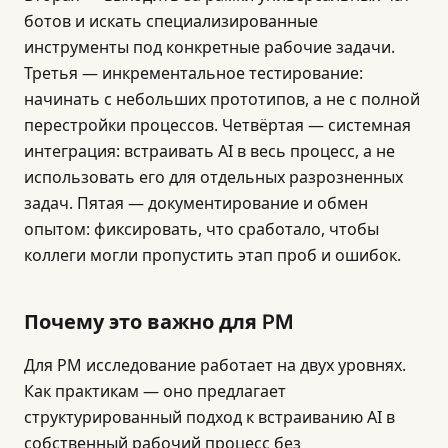
ботов и искать специализированные
инструменты под конкретные рабочие задачи.
Третья — инкрементальное тестирование:
начинать с небольших прототипов, а не с полной
перестройки процессов. Четвёртая — системная
интеграция: встраивать AI в весь процесс, а не
использовать его для отдельных разрозненных
задач. Пятая — документирование и обмен
опытом: фиксировать, что сработало, чтобы
коллеги могли пропустить этап проб и ошибок.
Почему это важно для PM
Для PM исследование работает на двух уровнях.
Как практикам — оно предлагает
структурированный подход к встраиванию AI в
собственный рабочий процесс без