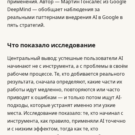
применения. Автор — Мартин Гонсалес из Google
DeepMind — обобщает наблюдения за
реальными паттернами внедрения AI в Google в
пять стратегий.
Что показало исследование
Центральный вывод: успешные пользователи AI
начинают не с инструмента, а с проблемы в своём
рабочем процессе. Те, кто добивается реального
результата, сначала определяют, какие части их
работы идут медленно, повторяются или часто
приводят к ошибкам — и только потом ищут AI-
подходы, которые устранят именно эти узкие
места. Исследование показало: те, кто начинал с
инструмента, как правило, применяли AI точечно
и с низким эффектом, тогда как те, кто