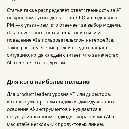
Статья также распределяет ответственность за AI
по уровням руководства — от CPO до отдельных
PM — с указанием, кто отвечает за выбор модели,
data governance, петли обратной связи и
поведение AI в пользовательском интерфейсе.
Такое распределение ролей предотвращает
ситуацию, когда каждый считает, что за качество
AI отвечает кто-то другой.
Для кого наиболее полезно
Для product leaders уровня VP или директора,
которые уже прошли стадию индивидуального
освоения AI-инструментов и нуждаются в
структурированном подходе к управлению AI в
масштабе нескольких продуктовых линеек.