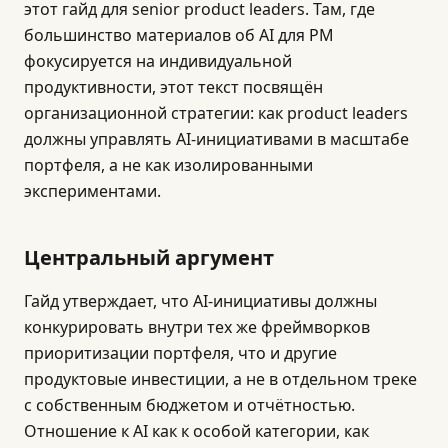
этот гайд для senior product leaders. Там, где
большинство материалов об AI для PM
фокусируется на индивидуальной
продуктивности, этот текст посвящён
организационной стратегии: как product leaders
должны управлять AI-инициативами в масштабе
портфеля, а не как изолированными
экспериментами.
Центральный аргумент
Гайд утверждает, что AI-инициативы должны
конкурировать внутри тех же фреймворков
приоритизации портфеля, что и другие
продуктовые инвестиции, а не в отдельном треке
с собственным бюджетом и отчётностью.
Отношение к AI как к особой категории, как