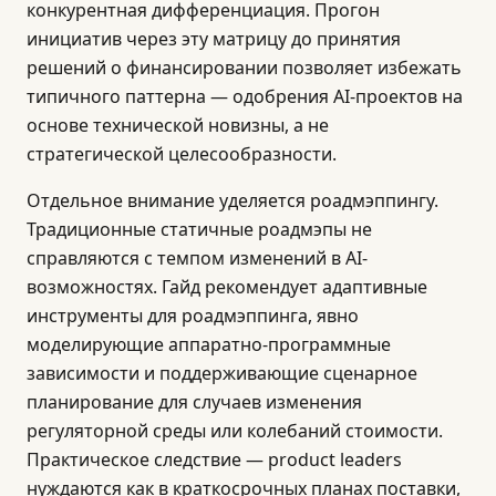
конкурентная дифференциация. Прогон
инициатив через эту матрицу до принятия
решений о финансировании позволяет избежать
типичного паттерна — одобрения AI-проектов на
основе технической новизны, а не
стратегической целесообразности.
Отдельное внимание уделяется роадмэппингу.
Традиционные статичные роадмэпы не
справляются с темпом изменений в AI-
возможностях. Гайд рекомендует адаптивные
инструменты для роадмэппинга, явно
моделирующие аппаратно-программные
зависимости и поддерживающие сценарное
планирование для случаев изменения
регуляторной среды или колебаний стоимости.
Практическое следствие — product leaders
нуждаются как в краткосрочных планах поставки,