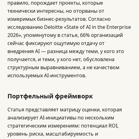
правило, порождает проекты, которые
технически интересны, но оторваны от
измеримых бизнес-результатов. Согласно
исследованию Deloitte «State of AI in the Enterprise
2026», упомянутому в статье, 66% организаций
сейчас фиксируют ощутимую отдачу от
внедрения AI — разница между теми, у кого это
получается, и теми, у кого нет, обусловлена
структурным выравниванием, а не качеством
используемых AI-инструментов.
Портфельный фреймворк
Статья представляет матрицу оценки, которая
анализирует AI-инициативы по нескольким
стратегическим измерениям: потенциал ROI,
уровень риска, масштабируемость и