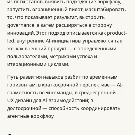
из пяти этапов: выявить подходящие воркфлоу,
запустить ограниченный пилот, масштабировать
то, что показывает результат, выстроить
governance, а затем расширяться в сторону
инноваций. Этот подход описывается как product-
led: внутренние AI-инициативы управляются так
же, как внешний продукт — с определёнными
пользователями, метриками успеха и
итерационными циклами.
Путь развития навыков разбит по временным
горизонтам: в краткосрочной перспективе — AI-
грамотность всей команды; в среднесрочной —
UX-дизайн для AI-взаимодействий; в
долгосрочной — способность координировать
агентные воркфлоу.