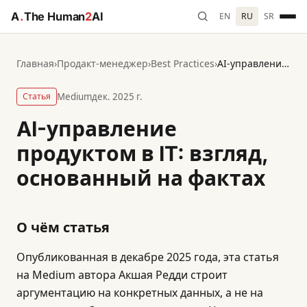
A
.
The Human
2
AI
EN
RU
SR
Главная
›
Продакт-менеджер
›
Best Practices
›
AI-управление продуктом в IT: взгляд, основанный на фактах
Статья
Medium
дек. 2025 г.
AI-управление
продуктом в IT: взгляд,
основанный на фактах
О чём статья
Опубликованная в декабре 2025 года, эта статья
на Medium автора Акшая Редди строит
аргументацию на конкретных данных, а не на