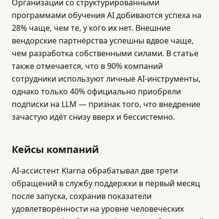
Организации со структурированными
программами обучения AI добиваются успеха на
28% чаще, чем те, у кого их нет. Внешние
вендорские партнёрства успешны вдвое чаще,
чем разработка собственными силами. В статье
также отмечается, что в 90% компаний
сотрудники используют личные AI-инструменты,
однако только 40% официально приобрели
подписки на LLM — признак того, что внедрение
зачастую идёт снизу вверх и бессистемно.
Кейсы компаний
AI-ассистент Klarna обрабатывал две трети
обращений в службу поддержки в первый месяц
после запуска, сохранив показатели
удовлетворённости на уровне человеческих