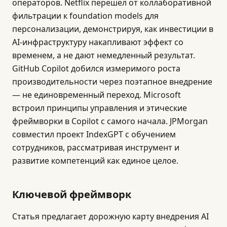
операторов. Netflix перешёл от коллаборативной
фильтрации к foundation models для
персонализации, демонстрируя, как инвестиции в
AI-инфраструктуру накапливают эффект со
временем, а не дают немедленный результат.
GitHub Copilot добился измеримого роста
производительности через поэтапное внедрение
— не единовременный переход. Microsoft
встроил принципы управления и этические
фреймворки в Copilot с самого начала. JPMorgan
совместил проект IndexGPT с обучением
сотрудников, рассматривая инструмент и
развитие компетенций как единое целое.
Ключевой фреймворк
Статья предлагает дорожную карту внедрения AI