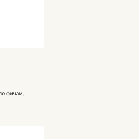
по фичам,