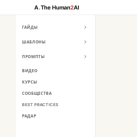
A
.
The Human
2
AI
ГАЙДЫ
ШАБЛОНЫ
ПРОМПТЫ
ВИДЕО
КУРСЫ
СООБЩЕСТВА
BEST PRACTICES
РАДАР