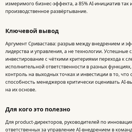
измеримого бизнес-эффекта, а 85% AI-инициатив так 
производственное развёртывание.
Ключевой вывод
Аргумент Сривастава: разрыв между внедрением и э
лидерства и управления, а не технологии. Успешные 
инвестирование с чёткими критериями перехода к сл
исполнительной ответственности в разных функциях
контроль на выходных точках и инвестиции в то, что о
способность менеджеров критически оценивать AI-в
на их основе.
Для кого это полезно
Для product-директоров, руководителей по инновация
ответственных за управление AI-внедрением в команд