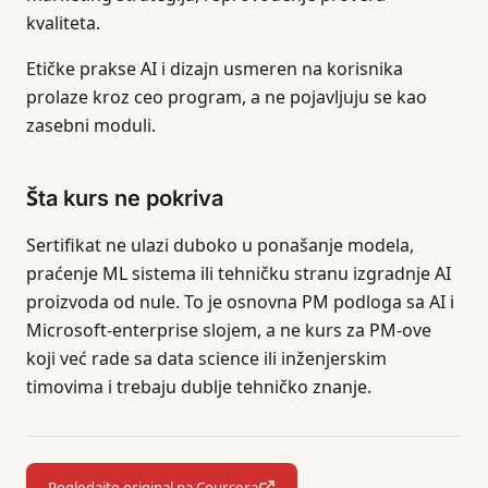
kvaliteta.
Etičke prakse AI i dizajn usmeren na korisnika
prolaze kroz ceo program, a ne pojavljuju se kao
zasebni moduli.
Šta kurs ne pokriva
Sertifikat ne ulazi duboko u ponašanje modela,
praćenje ML sistema ili tehničku stranu izgradnje AI
proizvoda od nule. To je osnovna PM podloga sa AI i
Microsoft-enterprise slojem, a ne kurs za PM-ove
koji već rade sa data science ili inženjerskim
timovima i trebaju dublje tehničko znanje.