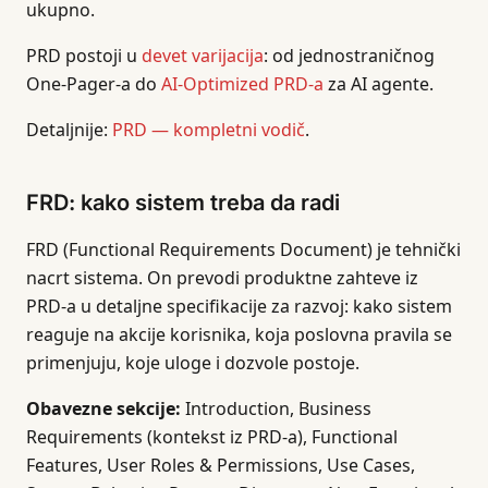
ukupno.
PRD postoji u
devet varijacija
: od jednostraničnog
One-Pager-a do
AI-Optimized PRD-a
za AI agente.
Detaljnije:
PRD — kompletni vodič
.
FRD: kako sistem treba da radi
FRD (Functional Requirements Document) je tehnički
nacrt sistema. On prevodi produktne zahteve iz
PRD-a u detaljne specifikacije za razvoj: kako sistem
reaguje na akcije korisnika, koja poslovna pravila se
primenjuju, koje uloge i dozvole postoje.
Obavezne sekcije:
Introduction, Business
Requirements (kontekst iz PRD-a), Functional
Features, User Roles & Permissions, Use Cases,