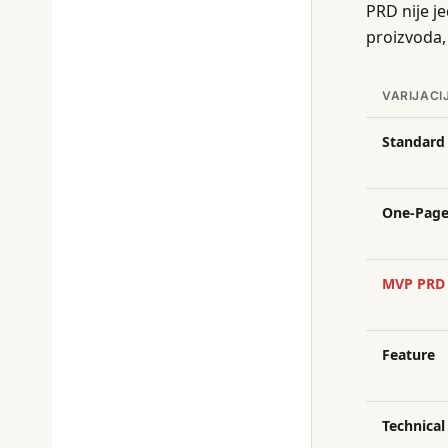
PRD nije j
proizvoda, 
VARIJACI
Standard
One-Page
MVP PRD
Feature
Technical