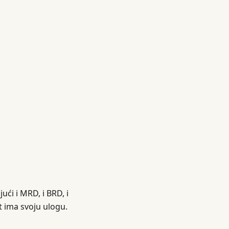
ći i MRD, i BRD, i
 ima svoju ulogu.