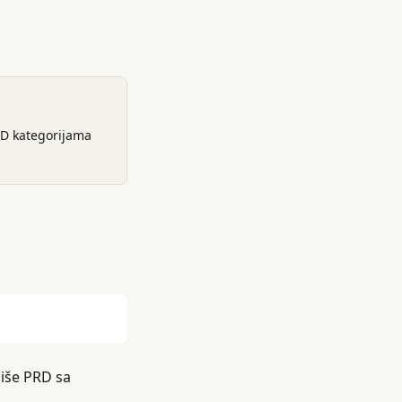
RD kategorijama
piše PRD sa