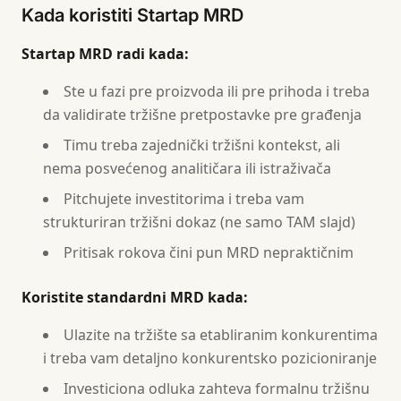
Kada koristiti Startap MRD
Startap MRD radi kada:
Ste u fazi pre proizvoda ili pre prihoda i treba
da validirate tržišne pretpostavke pre građenja
Timu treba zajednički tržišni kontekst, ali
nema posvećenog analitičara ili istraživača
Pitchujete investitorima i treba vam
strukturiran tržišni dokaz (ne samo TAM slajd)
Pritisak rokova čini pun MRD nepraktičnim
Koristite standardni MRD kada:
Ulazite na tržište sa etabliranim konkurentima
i treba vam detaljno konkurentsko pozicioniranje
Investiciona odluka zahteva formalnu tržišnu