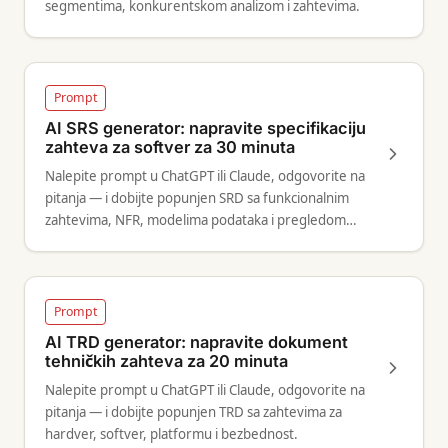
segmentima, konkurentskom analizom i zahtevima.
Prompt
AI SRS generator: napravite specifikaciju
zahteva za softver za 30 minuta
Nalepite prompt u ChatGPT ili Claude, odgovorite na
pitanja — i dobijte popunjen SRD sa funkcionalnim
zahtevima, NFR, modelima podataka i pregledom
arhitekture.
Prompt
AI TRD generator: napravite dokument
tehničkih zahteva za 20 minuta
Nalepite prompt u ChatGPT ili Claude, odgovorite na
pitanja — i dobijte popunjen TRD sa zahtevima za
hardver, softver, platformu i bezbednost.