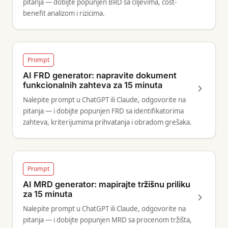
pitanja — dobijte popunjen BRD sa ciljevima, cost-
benefit analizom i rizicima.
Prompt
AI FRD generator: napravite dokument
funkcionalnih zahteva za 15 minuta
Nalepite prompt u ChatGPT ili Claude, odgovorite na
pitanja — i dobijte popunjen FRD sa identifikatorima
zahteva, kriterijumima prihvatanja i obradom grešaka.
Prompt
AI MRD generator: mapirajte tržišnu priliku
za 15 minuta
Nalepite prompt u ChatGPT ili Claude, odgovorite na
pitanja — i dobijte popunjen MRD sa procenom tržišta,