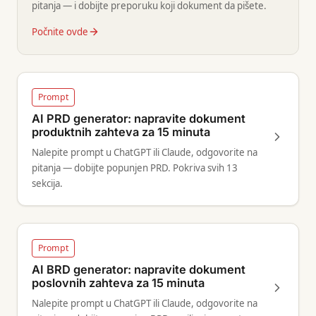
pitanja — i dobijte preporuku koji dokument da pišete.
Počnite ovde
Prompt
AI PRD generator: napravite dokument
produktnih zahteva za 15 minuta
Nalepite prompt u ChatGPT ili Claude, odgovorite na
pitanja — dobijte popunjen PRD. Pokriva svih 13
sekcija.
Prompt
AI BRD generator: napravite dokument
poslovnih zahteva za 15 minuta
Nalepite prompt u ChatGPT ili Claude, odgovorite na