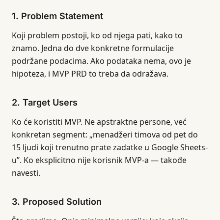
1. Problem Statement
Koji problem postoji, ko od njega pati, kako to
znamo. Jedna do dve konkretne formulacije
podržane podacima. Ako podataka nema, ovo je
hipoteza, i MVP PRD to treba da odražava.
2. Target Users
Ko će koristiti MVP. Ne apstraktne persone, već
konkretan segment: „menadžeri timova od pet do
15 ljudi koji trenutno prate zadatke u Google Sheets-
u”. Ko eksplicitno nije korisnik MVP-a — takođe
navesti.
3. Proposed Solution