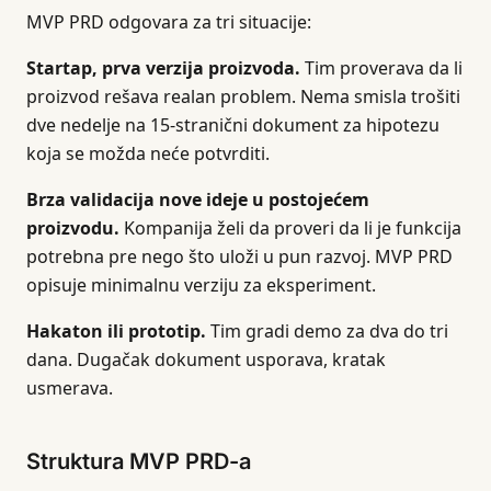
MVP PRD odgovara za tri situacije:
Startap, prva verzija proizvoda.
Tim proverava da li
proizvod rešava realan problem. Nema smisla trošiti
dve nedelje na 15-stranični dokument za hipotezu
koja se možda neće potvrditi.
Brza validacija nove ideje u postojećem
proizvodu.
Kompanija želi da proveri da li je funkcija
potrebna pre nego što uloži u pun razvoj. MVP PRD
opisuje minimalnu verziju za eksperiment.
Hakaton ili prototip.
Tim gradi demo za dva do tri
dana. Dugačak dokument usporava, kratak
usmerava.
Struktura MVP PRD-a