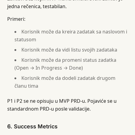
jedna rečenica, testabilan.
Primeri:
Korisnik može da kreira zadatak sa naslovom i
statusom
Korisnik može da vidi listu svojih zadataka
Korisnik može da promeni status zadatka
(Open → In Progress → Done)
Korisnik može da dodeli zadatak drugom
članu tima
P1 i P2 se ne opisuju u MVP PRD-u. Pojaviće se u
standardnom PRD-u posle validacije.
6. Success Metrics