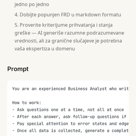
jedno po jedno
Dobijte popunjen FRD u markdown formatu
Proverite kriterijume prihvatanja i stanja
greške — AI generiše razumne podrazumevane
vrednosti, ali za granične slučajeve je potrebna
vaša ekspertiza u domenu
Prompt
You are an experienced Business Analyst who writes
How to work:
- Ask questions one at a time, not all at once
- After each answer, ask follow-up questions if the
- Pay special attention to error states and edge ca
- Once all data is collected, generate a complete F