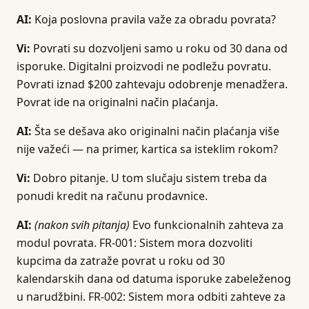
AI:
Koja poslovna pravila važe za obradu povrata?
10. How will you test that the requirements are met
Vi:
Povrati su dozvoljeni samo u roku od 30 dana od
After collecting all answers, generate an FRD in th
isporuke. Digitalni proizvodi ne podležu povratu.
Povrati iznad $200 zahtevaju odobrenje menadžera.
# FRD — [System Name]
Povrat ide na originalni način plaćanja.
## Overview
AI:
Šta se dešava ako originalni način plaćanja više
- System Name: [from answer 1]
nije važeći — na primer, kartica sa isteklim rokom?
- Author: [ask for name]
- Date: [current date]
Vi:
Dobro pitanje. U tom slučaju sistem treba da
- Status: Draft
ponudi kredit na računu prodavnice.
- Related PRD: [from answer 2, or "N/A"]
AI:
(nakon svih pitanja)
Evo funkcionalnih zahteva za
## 1. Introduction
modul povrata. FR-001: Sistem mora dozvoliti
[Scope, purpose, definitions based on answers 1-2.]
kupcima da zatraže povrat u roku od 30
kalendarskih dana od datuma isporuke zabeleženog
## 2. Functional Requirements
u narudžbini. FR-002: Sistem mora odbiti zahteve za
[From answers 3-6. Generate requirements with IDs (