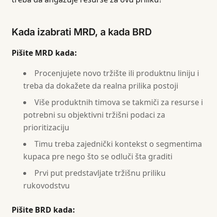
Kada izabrati MRD, a kada BRD
Pišite MRD kada:
Procenjujete novo tržište ili produktnu liniju i
treba da dokažete da realna prilika postoji
Više produktnih timova se takmiči za resurse i
potrebni su objektivni tržišni podaci za
prioritizaciju
Timu treba zajednički kontekst o segmentima
kupaca pre nego što se odluči šta graditi
Prvi put predstavljate tržišnu priliku
rukovodstvu
Pišite BRD kada: