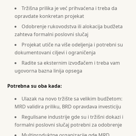
Tržišna prilika je već prihvaćena i treba da
opravdate konkretan projekat
Odobrenje rukovodstva ili alokacija budžeta
zahteva formalni poslovni slučaj
Projekat utiče na više odeljenja i potrebni su
dokumentovani ciljevi i ograničenja
Radite sa eksternim izvođačem i treba vam
ugovorna bazna linija opsega
Potrebna su oba kada:
Ulazak na novo tržište sa velikim budžetom:
MRD validira priliku, BRD opravdava investiciju
Regulisane industrije gde su i tržišni dokazi i
formalni poslovni slučaj potrebni za odobrenje
Multiproduktne organizacije gde MRD