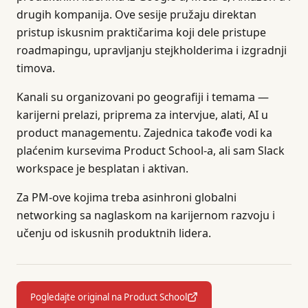
drugih kompanija. Ove sesije pružaju direktan
pristup iskusnim praktičarima koji dele pristupe
roadmapingu, upravljanju stejkholderima i izgradnji
timova.
Kanali su organizovani po geografiji i temama —
karijerni prelazi, priprema za intervjue, alati, AI u
product managementu. Zajednica takođe vodi ka
plaćenim kursevima Product School-a, ali sam Slack
workspace je besplatan i aktivan.
Za PM-ove kojima treba asinhroni globalni
networking sa naglaskom na karijernom razvoju i
učenju od iskusnih produktnih lidera.
Pogledajte original na Product School