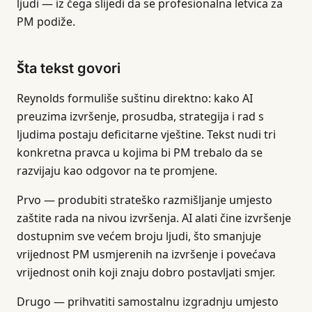
ljudi — iz čega slijedi da se profesionalna letvica za
PM podiže.
Šta tekst govori
Reynolds formuliše suštinu direktno: kako AI
preuzima izvršenje, prosudba, strategija i rad s
ljudima postaju deficitarne vještine. Tekst nudi tri
konkretna pravca u kojima bi PM trebalo da se
razvijaju kao odgovor na te promjene.
Prvo — produbiti strateško razmišljanje umjesto
zaštite rada na nivou izvršenja. AI alati čine izvršenje
dostupnim sve većem broju ljudi, što smanjuje
vrijednost PM usmjerenih na izvršenje i povećava
vrijednost onih koji znaju dobro postavljati smjer.
Drugo — prihvatiti samostalnu izgradnju umjesto