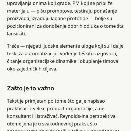
upravljanja onima koji grade. PM koji se približe
materijalu — pišu promptove, testiraju ponašanje
proizvoda, izrađuju lagane prototipe — bolje su
pozicionirani za donošenje dobrih odluka o tome šta
lansirati.
Treće — njegati ljudske elemente uloge koji su i dalje
teški za automatizaciju: vođenje teških razgovora,
čitanje organizacijske dinamike i okuplanje timova
oko zajedničkih ciljeva.
Zašto je to važno
Tekst je primjetan po tome što ga je napisao
praktičar iz velike product organizacije, a ne
konsultant ili istraživač. Reynolds-ina perspektiva
utemeljena je u svakodnevnoj praksi, što