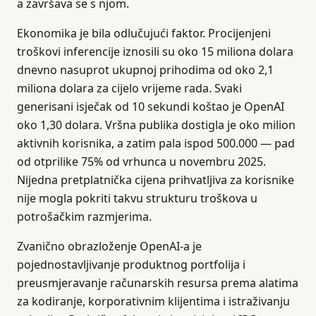
a završava se s njom.
Ekonomika je bila odlučujući faktor. Procijenjeni
troškovi inferencije iznosili su oko 15 miliona dolara
dnevno nasuprot ukupnoj prihodima od oko 2,1
miliona dolara za cijelo vrijeme rada. Svaki
generisani isječak od 10 sekundi koštao je OpenAI
oko 1,30 dolara. Vršna publika dostigla je oko milion
aktivnih korisnika, a zatim pala ispod 500.000 — pad
od otprilike 75% od vrhunca u novembru 2025.
Nijedna pretplatnička cijena prihvatljiva za korisnike
nije mogla pokriti takvu strukturu troškova u
potrošačkim razmjerima.
Zvanično obrazloženje OpenAI-a je
pojednostavljivanje produktnog portfolija i
preusmjeravanje računarskih resursa prema alatima
za kodiranje, korporativnim klijentima i istraživanju