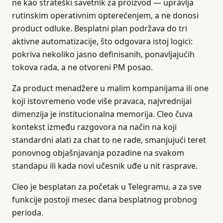
ne kao strateški savetnik za proizvod — upravlja
rutinskim operativnim opterećenjem, a ne donosi
product odluke. Besplatni plan podržava do tri
aktivne automatizacije, što odgovara istoj logici:
pokriva nekoliko jasno definisanih, ponavljajućih
tokova rada, a ne otvoreni PM posao.
Za product menadžere u malim kompanijama ili one
koji istovremeno vode više pravaca, najvrednijai
dimenzija je institucionalna memorija. Cleo čuva
kontekst između razgovora na način na koji
standardni alati za chat to ne rade, smanjujući teret
ponovnog objašnjavanja pozadine na svakom
standapu ili kada novi učesnik uđe u nit rasprave.
Cleo je besplatan za početak u Telegramu, a za sve
funkcije postoji mesec dana besplatnog probnog
perioda.