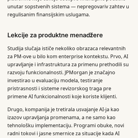
unutar sopstvenih sistema — nepregovariv zahtev u
regulisanim finansijskim uslugama.
Lekcije za produktne menadžere
Studija slučaja ističe nekoliko obrazaca relevantnih
za PM-ove u bilo kom enterprise kontekstu. Prvo, AI
upravljanje i infrastruktura za primenu prethodili su
razvoju funkcionalnosti. JPMorgan je značajno
investirao u evaluaciju modela, testiranje
pristrasnosti i sisteme revizorskog traga pre
primene AI funkcionalnosti koje koriste klijenti.
Drugo, kompanija je tretirala usvajanje AI-ja kao
izazov upravljanja promenama, a ne samo kao
tehnološku implementaciju. Programi obuke, novi
radni tokovi i jasne smernice za situacije kada AI