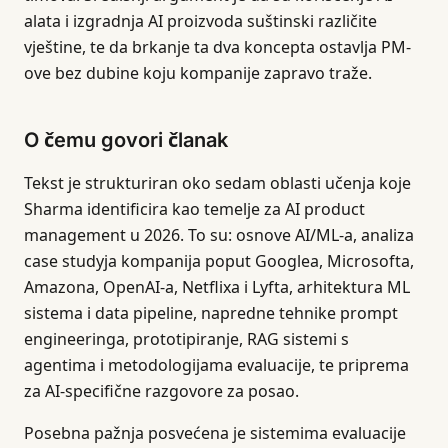
alata i izgradnja AI proizvoda suštinski različite
vještine, te da brkanje ta dva koncepta ostavlja PM-
ove bez dubine koju kompanije zapravo traže.
O čemu govori članak
Tekst je strukturiran oko sedam oblasti učenja koje
Sharma identificira kao temelje za AI product
management u 2026. To su: osnove AI/ML-a, analiza
case studyja kompanija poput Googlea, Microsofta,
Amazona, OpenAI-a, Netflixa i Lyfta, arhitektura ML
sistema i data pipeline, napredne tehnike prompt
engineeringa, prototipiranje, RAG sistemi s
agentima i metodologijama evaluacije, te priprema
za AI-specifične razgovore za posao.
Posebna pažnja posvećena je sistemima evaluacije