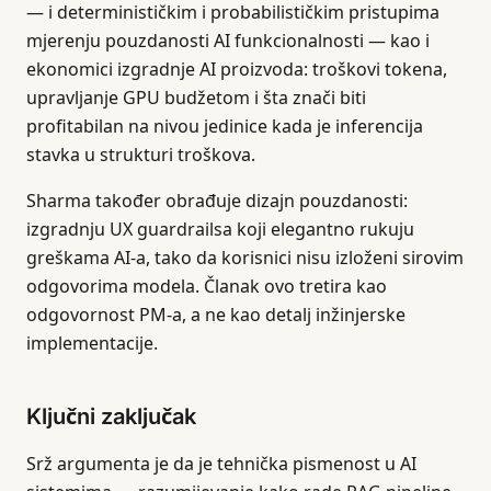
— i determinističkim i probabilističkim pristupima
mjerenju pouzdanosti AI funkcionalnosti — kao i
ekonomici izgradnje AI proizvoda: troškovi tokena,
upravljanje GPU budžetom i šta znači biti
profitabilan na nivou jedinice kada je inferencija
stavka u strukturi troškova.
Sharma također obrađuje dizajn pouzdanosti:
izgradnju UX guardrailsa koji elegantno rukuju
greškama AI-a, tako da korisnici nisu izloženi sirovim
odgovorima modela. Članak ovo tretira kao
odgovornost PM-a, a ne kao detalj inžinjerske
implementacije.
Ključni zaključak
Srž argumenta je da je tehnička pismenost u AI