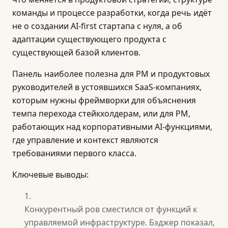
команды и процессе разработки, когда речь идёт
не о создании AI-first стартапа с нуля, а об
адаптации существующего продукта с
существующей базой клиентов.
Панель наиболее полезна для PM и продуктовых
руководителей в устоявшихся SaaS-компаниях,
которым нужны фреймворки для объяснения
темпа перехода стейкхолдерам, или для PM,
работающих над корпоративными AI-функциями,
где управление и контекст являются
требованиями первого класса.
Ключевые выводы:
Конкурентный ров сместился от функций к
управляемой инфраструктуре. Бэджер показал,