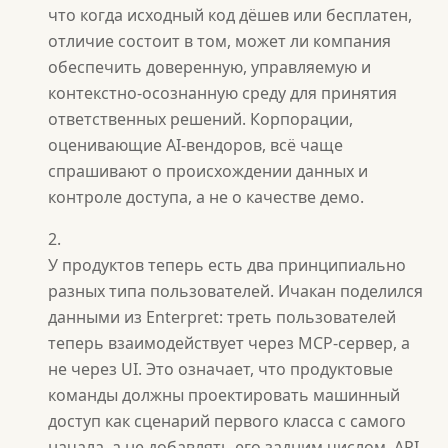
что когда исходный код дёшев или бесплатен,
отличие состоит в том, может ли компания
обеспечить доверенную, управляемую и
контекстно-осознанную среду для принятия
ответственных решений. Корпорации,
оценивающие AI-вендоров, всё чаще
спрашивают о происхождении данных и
контроле доступа, а не о качестве демо.
У продуктов теперь есть два принципиально
разных типа пользователей. Ичакан поделился
данными из Enterpret: треть пользователей
теперь взаимодействует через MCP-сервер, а
не через UI. Это означает, что продуктовые
команды должны проектировать машинный
доступ как сценарий первого класса с самого
начала, а не добавлять его задним числом. API