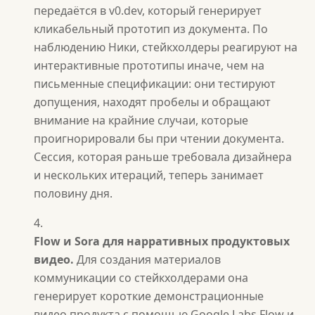
передаётся в v0.dev, который генерирует
кликабельный прототип из документа. По
наблюдению Ники, стейкхолдеры реагируют на
интерактивные прототипы иначе, чем на
письменные спецификации: они тестируют
допущения, находят пробелы и обращают
внимание на крайние случаи, которые
проигнорировали бы при чтении документа.
Сессия, которая раньше требовала дизайнера
и нескольких итераций, теперь занимает
половину дня.
Flow и Sora для нарративных продуктовых
видео.
Для создания материалов
коммуникации со стейкхолдерами она
генерирует короткие демонстрационные
видео продукта с помощью Google Labs Flow и