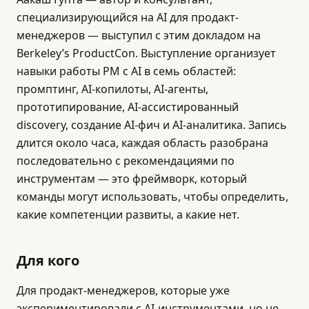
специализирующийся на AI для продакт-
менеджеров — выступил с этим докладом на
Berkeley’s ProductCon. Выступление организует
навыки работы PM с AI в семь областей:
промптинг, AI-копилоты, AI-агенты,
прототипирование, AI-ассистированный
discovery, создание AI-фич и AI-аналитика. Запись
длится около часа, каждая область разобрана
последовательно с рекомендациями по
инструментам — это фреймворк, который
команды могут использовать, чтобы определить,
какие компетенции развиты, а какие нет.
Для кого
Для продакт-менеджеров, которые уже
экспериментировали с AI-инструментами, но не