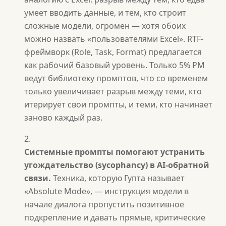
умеет вводить данные, и тем, кто строит
сложные модели, огромен — хотя обоих
можно назвать «пользователями Excel». RTF-
фреймворк (Role, Task, Format) предлагается
как рабочий базовый уровень. Только 5% PM
ведут библиотеку промптов, что со временем
только увеличивает разрыв между теми, кто
итерирует свои промпты, и теми, кто начинает
заново каждый раз.
Системные промпты помогают устранить
угождательство (sycophancy) в AI-обратной
связи.
Техника, которую Гупта называет
«Absolute Mode», — инструкция модели в
начале диалога пропустить позитивное
подкрепление и давать прямые, критические