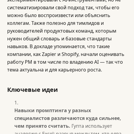
систематизировали свой подход так, чтобы его
можно было воспроизвести или объяснить
коллегам. Также полезно для тимлидов и
руководителей продуктовых команд, которым
нужен общий словарь и базовые стандарты
навыков. В докладе упоминается, что такие
компании, как Zapier и Shopify, начали оценивать
работу PM в том числе по владению AI — так что
тема актуальна и для карьерного роста.
Ключевые идеи
Навыки промптинга у разных
специалистов различаются куда сильнее,
чем принято считать.
Гупта использует
аналогию с Excel: разрыв между тем, кто едва