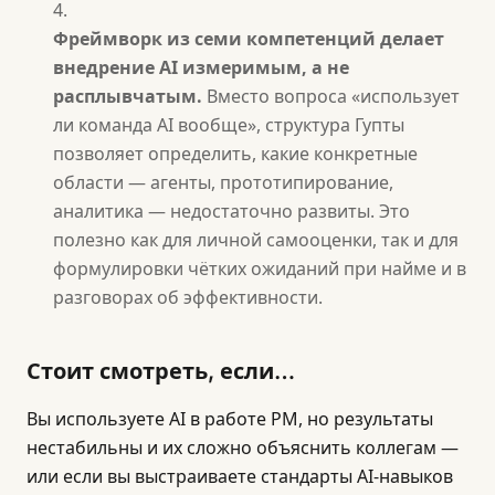
Фреймворк из семи компетенций делает
внедрение AI измеримым, а не
расплывчатым.
Вместо вопроса «использует
ли команда AI вообще», структура Гупты
позволяет определить, какие конкретные
области — агенты, прототипирование,
аналитика — недостаточно развиты. Это
полезно как для личной самооценки, так и для
формулировки чётких ожиданий при найме и в
разговорах об эффективности.
Стоит смотреть, если…
Вы используете AI в работе PM, но результаты
нестабильны и их сложно объяснить коллегам —
или если вы выстраиваете стандарты AI-навыков