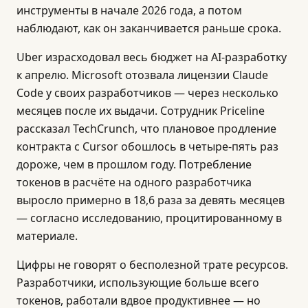
инструменты в начале 2026 года, а потом
наблюдают, как он заканчивается раньше срока.
Uber израсходовал весь бюджет на AI-разработку
к апрелю. Microsoft отозвала лицензии Claude
Code у своих разработчиков — через несколько
месяцев после их выдачи. Сотрудник Priceline
рассказал TechCrunch, что плановое продление
контракта с Cursor обошлось в четыре-пять раз
дороже, чем в прошлом году. Потребление
токенов в расчёте на одного разработчика
выросло примерно в 18,6 раза за девять месяцев
— согласно исследованию, процитированному в
материале.
Цифры не говорят о бесполезной трате ресурсов.
Разработчики, использующие больше всего
токенов, работали вдвое продуктивнее — но