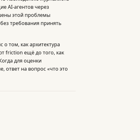
ие AI-агентов через
ишены этой проблемы
 без требования принять
с о том, как архитектура
friction ещё до того, как
Когда для оценки
, ответ на вопрос «что это