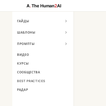
A
.
The Human
2
AI
ГАЙДЫ
ШАБЛОНЫ
ПРОМПТЫ
ВИДЕО
КУРСЫ
СООБЩЕСТВА
BEST PRACTICES
РАДАР