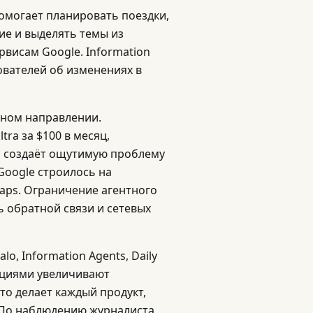
помогает планировать поездки,
ие и выделять темы из
рвисам Google. Information
ователей об изменениях в
жном направлении.
ra за $100 в месяц,
о создаёт ощутимую проблему
Google строилось на
Maps. Ограничение агентного
 обратной связи и сетевых
o, Information Agents, Daily
кциями увеличивают
то делает каждый продукт,
. По наблюдению журналиста