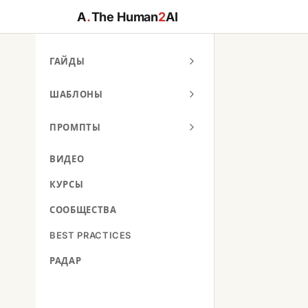
A
.
The Human
2
AI
ГАЙДЫ
ШАБЛОНЫ
ПРОМПТЫ
ВИДЕО
КУРСЫ
СООБЩЕСТВА
BEST PRACTICES
РАДАР