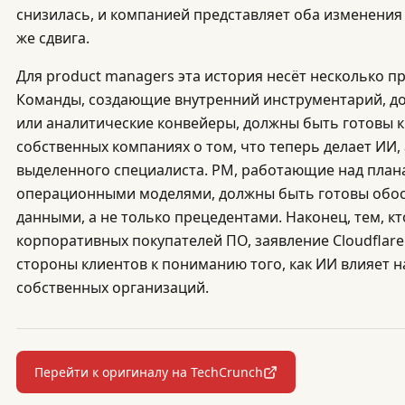
снизилась, и компанией представляет оба изменения 
же сдвига.
Для product managers эта история несёт несколько п
Команды, создающие внутренний инструментарий, д
или аналитические конвейеры, должны быть готовы 
собственных компаниях о том, что теперь делает ИИ,
выделенного специалиста. PM, работающие над план
операционными моделями, должны быть готовы обос
данными, а не только прецедентами. Наконец, тем, к
корпоративных покупателей ПО, заявление Cloudflare
стороны клиентов к пониманию того, как ИИ влияет н
собственных организаций.
Перейти к оригиналу на TechCrunch