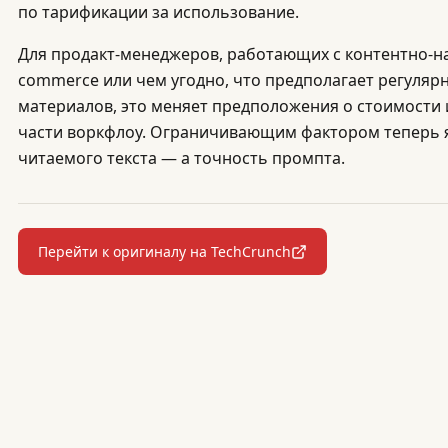
по тарификации за использование.
Для продакт-менеджеров, работающих с контентно-н
commerce или чем угодно, что предполагает регуля
материалов, это меняет предположения о стоимости
части воркфлоу. Ограничивающим фактором теперь 
читаемого текста — а точность промпта.
Перейти к оригиналу на TechCrunch