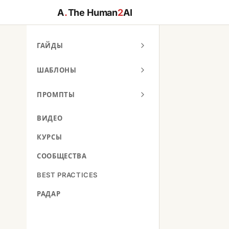
A
.
The Human
2
AI
ГАЙДЫ
ШАБЛОНЫ
ПРОМПТЫ
ВИДЕО
КУРСЫ
СООБЩЕСТВА
BEST PRACTICES
РАДАР