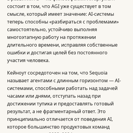
состоит в том, что AGI уже существует в том
смысле, который имеет значение: AI-системы
теперь способны «разбираться с проблемами»
самостоятельно, устойчиво выполняя
многоэтапную работу на протяжении
длительного времени, исправляя собственные
ошибки и достигая целей без постоянного
участия человека.
Кейноут сосредоточен на том, что Sequoia
называет агентами с длинным горизонтом — AI-
системами, способными работать над задачей
часами или днями, отступать назад при
достижении тупика и предоставлять готовый
результат, а не фрагментарный ответ. Это
принципиально отличается от поведения AI,
которое большинство продуктовых команд