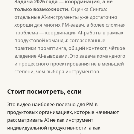
Задача 2026 года — координация, а не
только возможности.
Оценка Сингха:
отдельные AI-инструменты уже достаточно
хороши для многих PM-задач, а более сложная
проблема — координация AI-работы в рамках
продуктовой команды: согласованные
практики промптинга, общий контекст, чёткое
владение AI-выводами. Это задача командного
и процессного проектирования не в меньшей
степени, чем выбора инструментов.
Стоит посмотреть, если
Это видео наиболее полезно для PM в
продуктовых организациях, которые начинают
рассматривать AI не как инструмент
индивидуальной продуктивности, а как