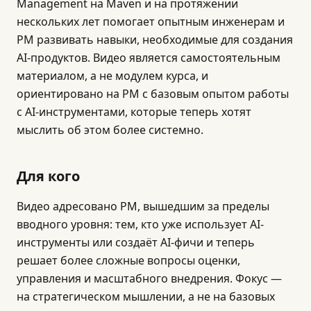
Management на Maven и на протяжении
нескольких лет помогает опытным инженерам и
PM развивать навыки, необходимые для создания
AI-продуктов. Видео является самостоятельным
материалом, а не модулем курса, и
ориентировано на PM с базовым опытом работы
с AI-инструментами, которые теперь хотят
мыслить об этом более системно.
Для кого
Видео адресовано PM, вышедшим за пределы
вводного уровня: тем, кто уже использует AI-
инструменты или создаёт AI-фичи и теперь
решает более сложные вопросы оценки,
управления и масштабного внедрения. Фокус —
на стратегическом мышлении, а не на базовых